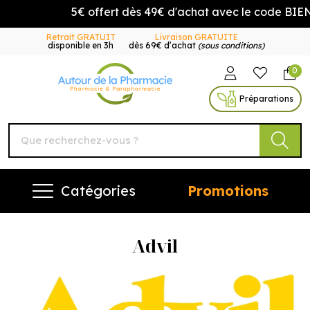
5€ offert dès 49€ d'achat avec le code BIEN
Retrait GRATUIT
Livraison GRATUITE
disponible en 3h
dès 69€ d’achat
(sous conditions)
0
Autour de la Pharmacie Vo
Préparations
Catégories
Promotions
Advil