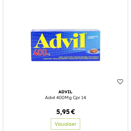
ADVIL
Advil 400Mg Cpr 14
5
,
95
€
Visualiser