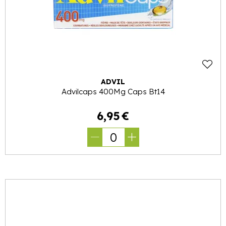
ADVIL
Advilcaps 400Mg Caps Bt14
6
,
95
€
0