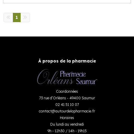
1
À propos de la pharmacie
Coordonnées
73 rue d’Orléans - 49400 Saumur
02 41 51 10 07
contact
@
autourdelapharmacie.fr
Horaires
Du lundi au vendredi
9h - 12h30 / 14h - 19h15