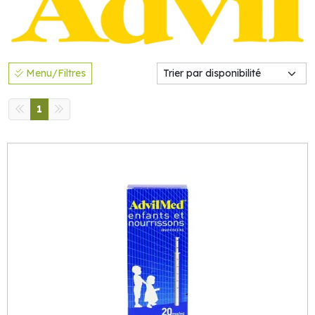
Menu/Filtres
1