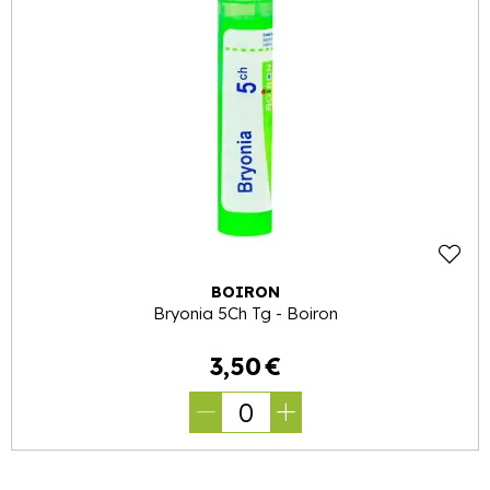
BOIRON
Bryonia 5Ch Tg - Boiron
3
,
50
€
0