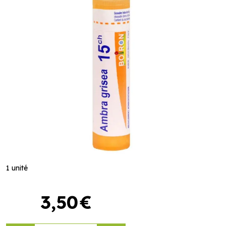
1 unité
3
,
50
€