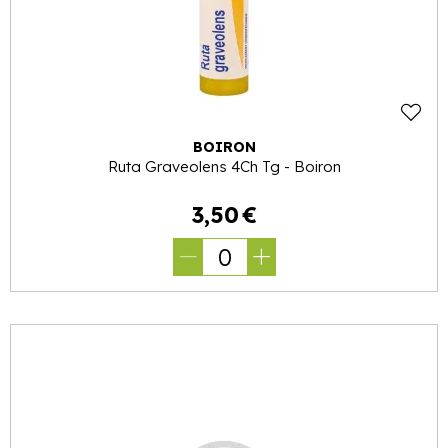
BOIRON
Ruta Graveolens 4Ch Tg - Boiron
3
,
50
€
0