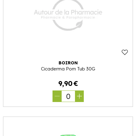
BOIRON
Cicaderma Pom Tub 30G
9
,
90
€
0