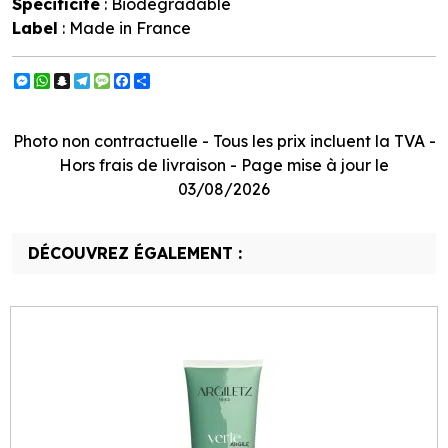
Spécificité
: Biodégradable
Label
: Made in France
Messenger
WhatsApp
Snapchat
Telegram
Message
Facebook
Partager
Photo non contractuelle - Tous les prix incluent la TVA -
Hors frais de livraison - Page mise à jour le
03/08/2026
DÉCOUVREZ ÉGALEMENT :