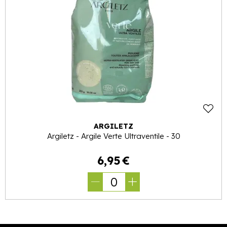
ARGILETZ
Argiletz - Argile Verte Ultraventile - 30
6
,
95
€
0