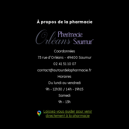
À propos de la pharmacie
Coordonnées
73 rue d’Orléans - 49400 Saumur
02 41 51 10 07
contact
@
autourdelapharmacie.fr
Horaires
Du lundi au vendredi
9h - 12h30 / 14h - 19h15
Samedi
9h - 13h
Laissez-vous guider pour venir
directement à la pharmacie