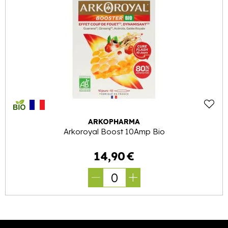
ARKOPHARMA
Arkoroyal Boost 10Amp Bio
14
,
90
€
0