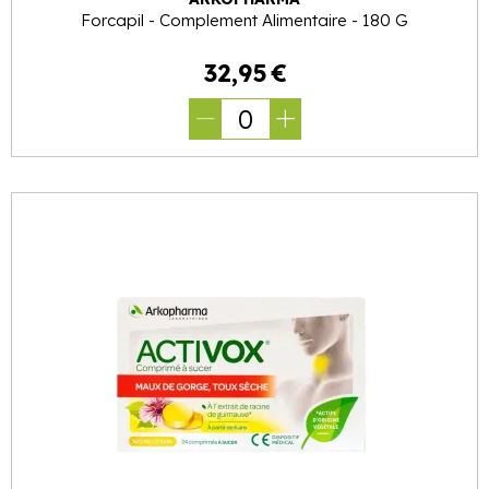
Forcapil - Complement Alimentaire - 180 G
32
,
95
€
0