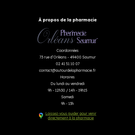
À propos de la pharmacie
Coordonnées
73 rue d’Orléans - 49400 Saumur
02 41 51 10 07
contact
@
autourdelapharmacie.fr
Horaires
Du lundi au vendredi
9h - 12h30 / 14h - 19h15
Samedi
9h - 13h
Laissez-vous guider pour venir
directement à la pharmacie