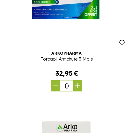
ARKOPHARMA
Forcapil Antichute 3 Mois
32
,
95
€
0