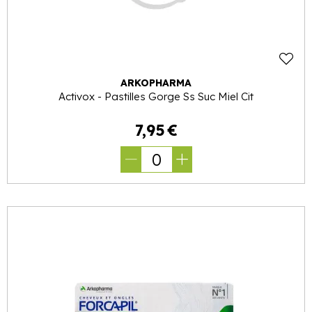
ARKOPHARMA
Activox - Pastilles Gorge Ss Suc Miel Cit
7
,
95
€
0