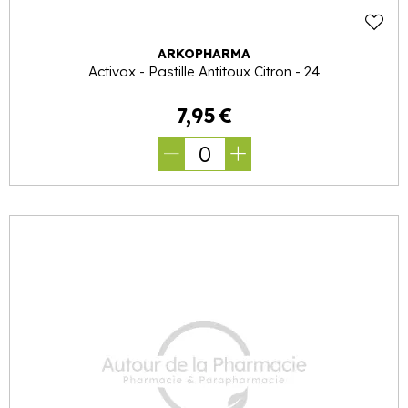
ARKOPHARMA
Activox - Pastille Antitoux Citron - 24
7
,
95
€
0