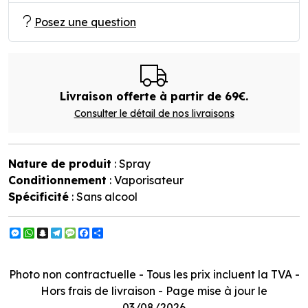
Posez une question
Livraison offerte à partir de 69€.
Consulter le détail de nos livraisons
Nature de produit
: Spray
Conditionnement
: Vaporisateur
Spécificité
: Sans alcool
Messenger
WhatsApp
Snapchat
Telegram
Message
Facebook
Partager
Photo non contractuelle - Tous les prix incluent la TVA -
Hors frais de livraison - Page mise à jour le
03/08/2026