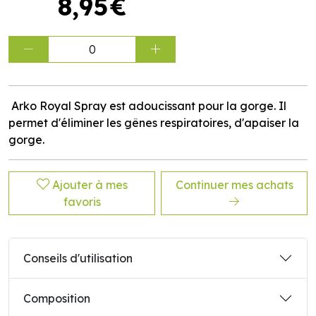
8
,
95
€
0
Arko Royal Spray est adoucissant pour la gorge. Il
permet d'éliminer les gênes respiratoires, d'apaiser la
gorge.
Ajouter à mes
Continuer mes achats
favoris
Conseils d'utilisation
Composition