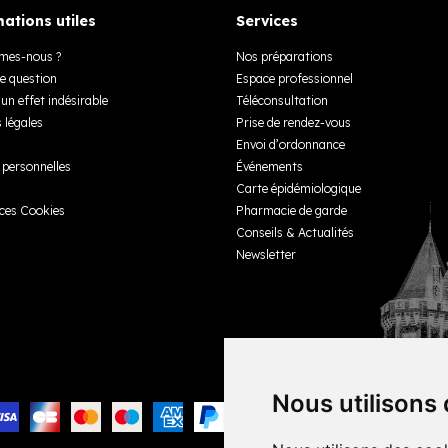
ations utiles
Services
mes-nous ?
Nos préparations
e question
Espace professionnel
un effet indésirable
Téléconsultation
 légales
Prise de rendez-vous
Envoi d’ordonnance
personnelles
Événements
Carte épidémiologique
ces Cookies
Pharmacie de garde
Conseils & Actualités
Newsletter
Nous utilisons