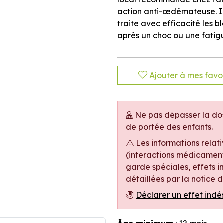
action anti-œdémateuse. Il 
traite avec efficacité les b
après un choc ou une fatig
Ajouter à mes favor
Ne pas dépasser la dos
de portée des enfants.
Les informations relat
(interactions médicament
garde spéciales, effets in
détaillées par la notice
Déclarer un effet indé