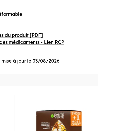
éformable
es du produit [PDF]
des médicaments - Lien RCP
ge mise à jour le 03/08/2026