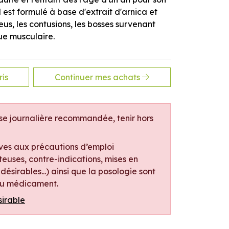
est formulé à base d'extrait d'arnica et
leus, les contusions, les bosses survenant
ue musculaire.
is
Continuer mes achats
e journalière recommandée, tenir hors
ives aux précautions d’emploi
euses, contre-indications, mises en
désirables...) ainsi que la posologie sont
 du médicament.
sirable