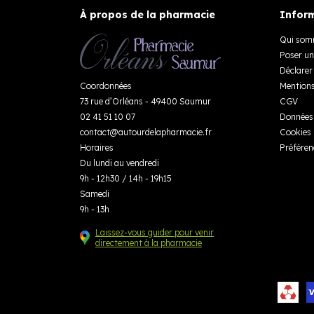
À propos de la pharmacie
Inform
Qui som
Poser un
Déclarer 
Coordonnées
Mentions
73 rue d’Orléans - 49400 Saumur
CGV
02 41 51 10 07
Données 
contact
@
autourdelapharmacie.fr
Cookies
Horaires
Préféren
Du lundi au vendredi
9h - 12h30 / 14h - 19h15
Samedi
9h - 13h
Laissez-vous guider pour venir
directement à la pharmacie