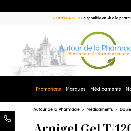
Retrait GRATUIT
disponible en 3h à la pharma
Promotions
Marques
Médicaments
N
Autour de la Pharmacie
Médicaments
Doule
Arnigel Gel T/12