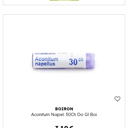
BOIRON
Aconitum Napel. 30Ch Do Gl Boi