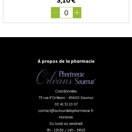
3
,
10
€
0
À propos de la pharmacie
Coordonnées
73 rue d’Orléans - 49400 Saumur
02 41 51 10 07
contact
@
autourdelapharmacie.fr
Horaires
Du lundi au vendredi
9h - 12h30 / 14h - 19h15