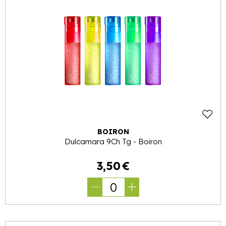
BOIRON
Dulcamara 9Ch Tg - Boiron
3
,
50
€
0