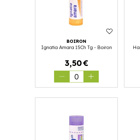
BOIRON
Ignatia Amara 15Ch Tg - Boiron
Ha
3
,
50
€
0