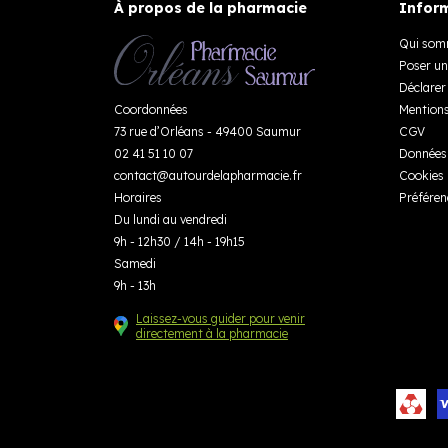
À propos de la pharmacie
Inform
Qui som
Poser un
Déclarer 
Coordonnées
Mentions
73 rue d’Orléans - 49400 Saumur
CGV
02 41 51 10 07
Données 
contact
@
autourdelapharmacie.fr
Cookies
Horaires
Préféren
Du lundi au vendredi
9h - 12h30 / 14h - 19h15
Samedi
9h - 13h
Laissez-vous guider pour venir
directement à la pharmacie