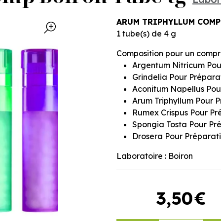
ARUM TRIPHYLLUM COMP
1 tube(s) de 4 g
Composition pour un compr
Argentum Nitricum Pou
Grindelia Pour Prépar
Aconitum Napellus Pou
Arum Triphyllum Pour 
Rumex Crispus Pour Pr
Spongia Tosta Pour Pr
Drosera Pour Préparat
Laboratoire : Boiron
3
,
50
€