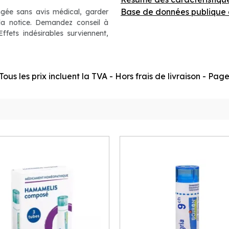
Base de données publique 
ngée sans avis médical, garder
 la notice. Demandez conseil à
fets indésirables surviennent,
ous les prix incluent la TVA - Hors frais de livraison - Pa