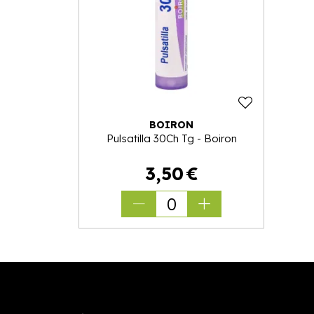
BOIRON
Pulsatilla 30Ch Tg - Boiron
3
,
50
€
0