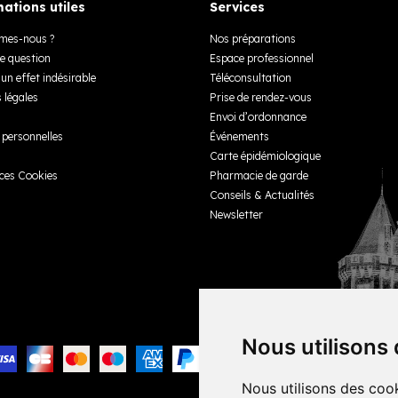
ations utiles
Services
mes-nous ?
Nos préparations
e question
Espace professionnel
un effet indésirable
Téléconsultation
 légales
Prise de rendez-vous
Envoi d’ordonnance
personnelles
Événements
Carte épidémiologique
ces Cookies
Pharmacie de garde
Conseils & Actualités
Newsletter
Nous utilisons
Nous utilisons des cook