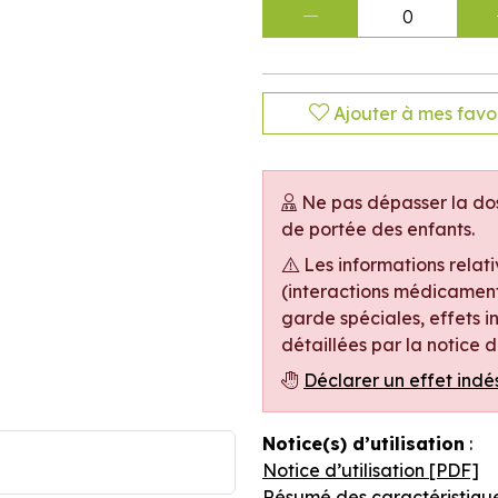
0
Ajouter à mes favor
Ne pas dépasser la dos
de portée des enfants.
Les informations relat
(interactions médicament
garde spéciales, effets in
détaillées par la notice
Déclarer un effet indé
Notice(s) d’utilisation
:
Notice d’utilisation [PDF]
Résumé des caractéristiqu