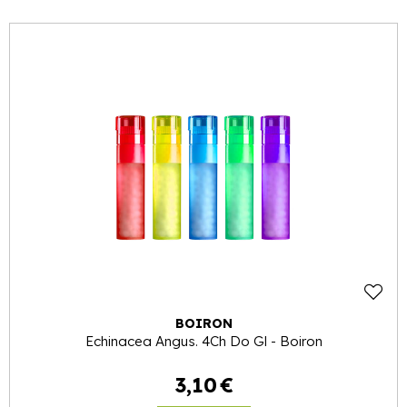
BOIRON
Echinacea Angus. 4Ch Do Gl - Boiron
3
,
10
€