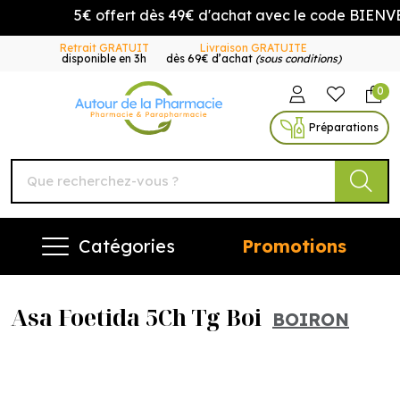
5€ offert dès 49€ d'achat avec le code BIENVEN
Retrait GRATUIT
Livraison GRATUITE
disponible en 3h
dès 69€ d’achat
(sous conditions)
0
Autour de la Pharmacie Vo
Préparations
Catégories
Promotions
Asa Foetida 5Ch Tg Boi
BOIRON