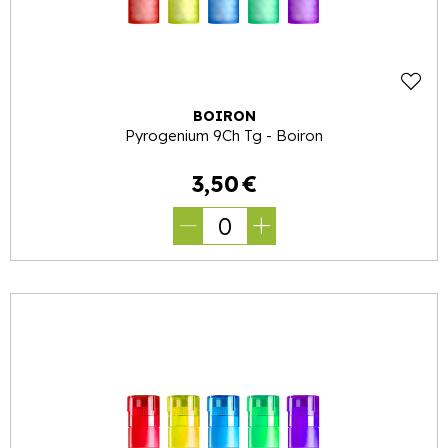
BOIRON
Pyrogenium 9Ch Tg - Boiron
3
,
50
€
0