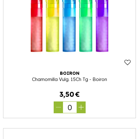
BOIRON
Chamomilla Vulg. 15Ch Tg - Boiron
3
,
50
€
0