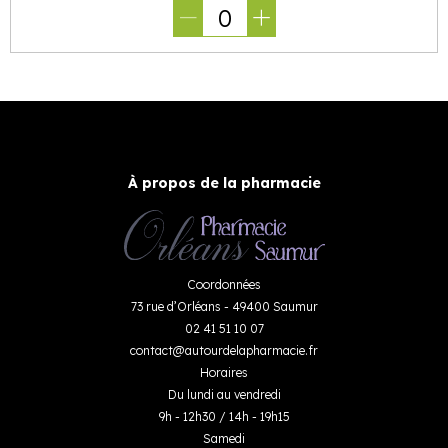
0
À propos de la pharmacie
Coordonnées
73 rue d’Orléans - 49400 Saumur
02 41 51 10 07
contact
@
autourdelapharmacie.fr
Horaires
Du lundi au vendredi
9h - 12h30 / 14h - 19h15
Samedi