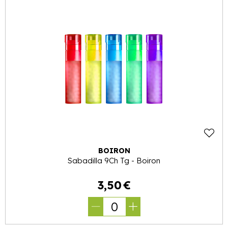
BOIRON
Sabadilla 9Ch Tg - Boiron
3
,
50
€
0