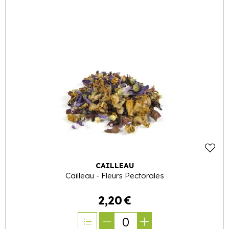
CAILLEAU
Cailleau - Fleurs Pectorales
2
,
20
€
0