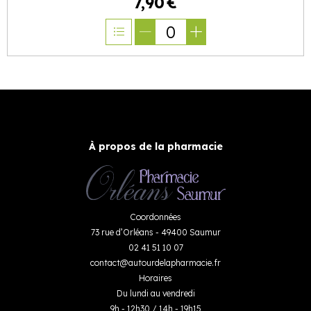
7
,
90
€
0
À propos de la pharmacie
Coordonnées
73 rue d’Orléans - 49400 Saumur
02 41 51 10 07
contact
@
autourdelapharmacie.fr
Horaires
Du lundi au vendredi
9h - 12h30 / 14h - 19h15