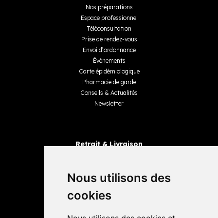
Nos préparations
Espace professionnel
Téléconsultation
Prise de rendez-vous
Envoi d’ordonnance
Événements
Carte épidémiologique
Pharmacie de garde
Conseils & Actualités
Newsletter
Retrait & Livraison
Retrait dans la pharmacie
Livraisons
Nous utilisons des
cookies
Avis