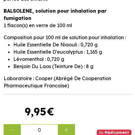
BALSOLENE, solution pour inhalation par
fumigation
1 flacon(s) en verre de 100 ml
Composition pour 100 ml de solution pour inhalation :
Huile Essentielle De Niaouli : 0,720 g
Huile Essentielle D'eucalyptus : 1,165 g
Lévomenthol : 0,720 g
Benjoin Du Laos (Teinture De) : 8 g
Laboratoire : Cooper (Abrégé De Cooperation
Pharmaceutique Francaise)
9
,
95
€
0
Médicament