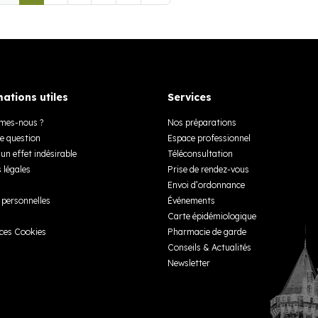
ations utiles
Services
mes-nous ?
Nos préparations
e question
Espace professionnel
un effet indésirable
Téléconsultation
 légales
Prise de rendez-vous
Envoi d’ordonnance
personnelles
Événements
Carte épidémiologique
ces Cookies
Pharmacie de garde
Conseils & Actualités
Newsletter