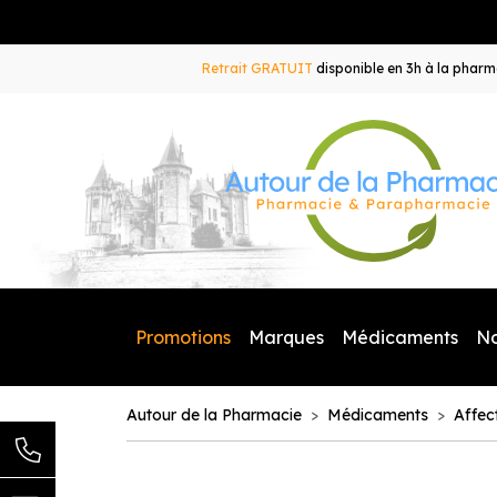
Retrait GRATUIT
disponible en 3h à la pharma
Promotions
Marques
Médicaments
N
Autour de la Pharmacie
Médicaments
Affec