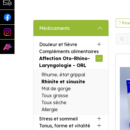
Pose
Médicaments
Douleur et fièvre
Compléments alimentaires
Affection Oto-Rhino-
Laryngologie - ORL
Rhume, état grippal
Rhinite et sinusite
Mal de gorge
Toux grasse
Toux sèche
Allergie
Stress et sommeil
Tonus, forme et vitalité