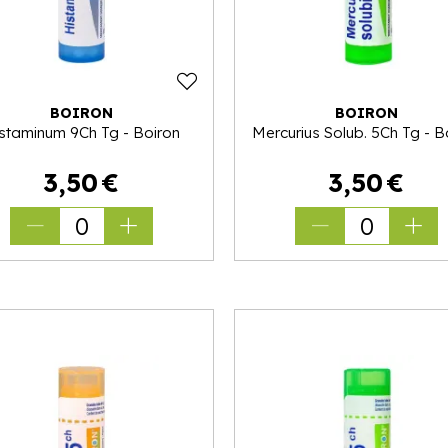
BOIRON
BOIRON
staminum 9Ch Tg - Boiron
Mercurius Solub. 5Ch Tg - B
3
,
50
€
3
,
50
€
0
0