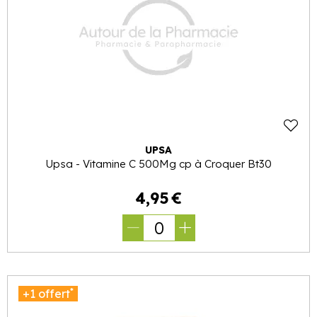
UPSA
Upsa - Vitamine C 500Mg cp à Croquer Bt30
4
,
95
€
0
*
+1 offert