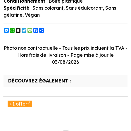
Conditionnement
: Boite plastique
Spécificité
: Sans colorant, Sans édulcorant, Sans
gélatine, Végan
Messenger
WhatsApp
Snapchat
Telegram
Message
Facebook
Partager
Photo non contractuelle - Tous les prix incluent la TVA -
Hors frais de livraison - Page mise à jour le
03/08/2026
DÉCOUVREZ ÉGALEMENT :
*
+1 offert