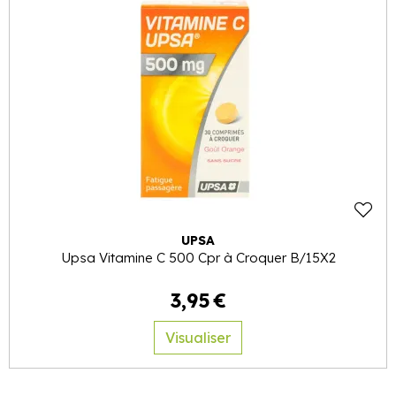
UPSA
Upsa Vitamine C 500 Cpr à Croquer B/15X2
3
,
95
€
Visualiser