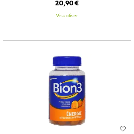
20
,
90
€
Visualiser