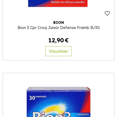
BION
Bion 3 Cpr Croq Junior Defense Framb B/30
12
,
90
€
Visualiser