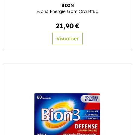
BION
Bion3 Energie Gom Ora Bt60
21
,
90
€
Visualiser