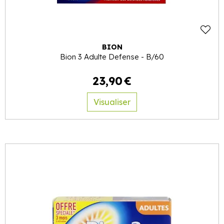
BION
Bion 3 Adulte Defense - B/60
23
,
90
€
Visualiser