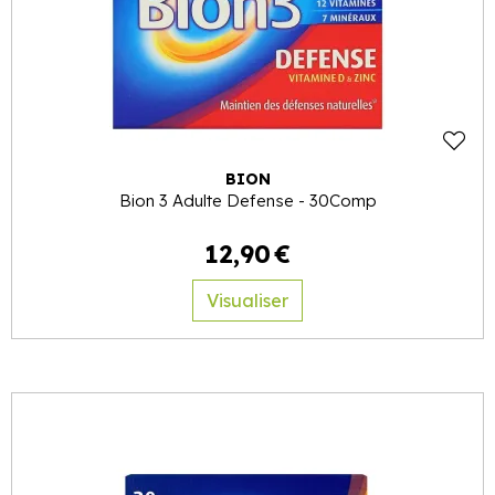
BION
Bion 3 Adulte Defense - 30Comp
12
,
90
€
Visualiser