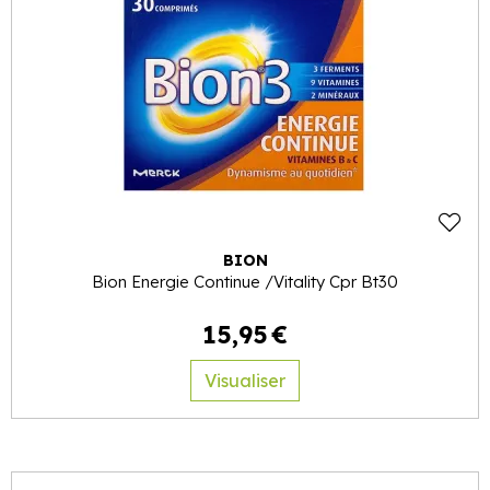
BION
Bion Energie Continue /Vitality Cpr Bt30
15
,
95
€
Visualiser