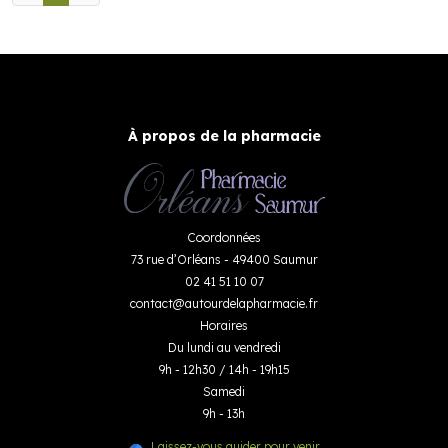
À propos de la pharmacie
Coordonnées
73 rue d’Orléans - 49400 Saumur
02 41 51 10 07
contact
@
autourdelapharmacie.fr
Horaires
Du lundi au vendredi
9h - 12h30 / 14h - 19h15
Samedi
9h - 13h
Laissez-vous guider pour venir