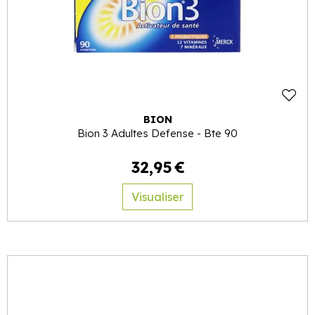
BION
Bion 3 Adultes Defense - Bte 90
32
,
95
€
Visualiser