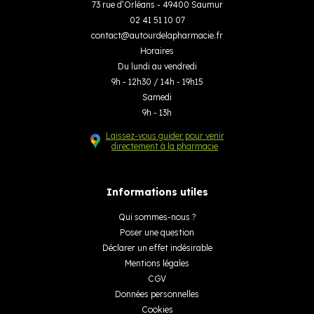
73 rue d’Orléans - 49400 Saumur
02 41 51 10 07
contact
@
autourdelapharmacie.fr
Horaires
Du lundi au vendredi
9h - 12h30 / 14h - 19h15
Samedi
9h - 13h
Laissez-vous guider pour venir
directement à la pharmacie
Informations utiles
Qui sommes-nous ?
Poser une question
Déclarer un effet indésirable
Mentions légales
CGV
Données personnelles
Cookies