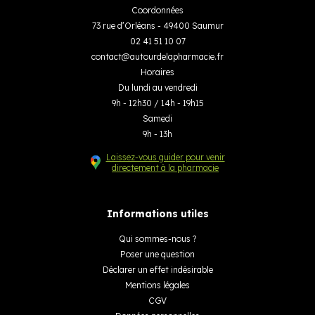
Coordonnées
73 rue d’Orléans - 49400 Saumur
02 41 51 10 07
contact
@
autourdelapharmacie.fr
Horaires
Du lundi au vendredi
9h - 12h30 / 14h - 19h15
Samedi
9h - 13h
Laissez-vous guider pour venir
directement à la pharmacie
Informations utiles
Qui sommes-nous ?
Poser une question
Déclarer un effet indésirable
Mentions légales
CGV