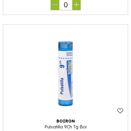
0
BOIRON
Pulsatilla 9Ch Tg Boi