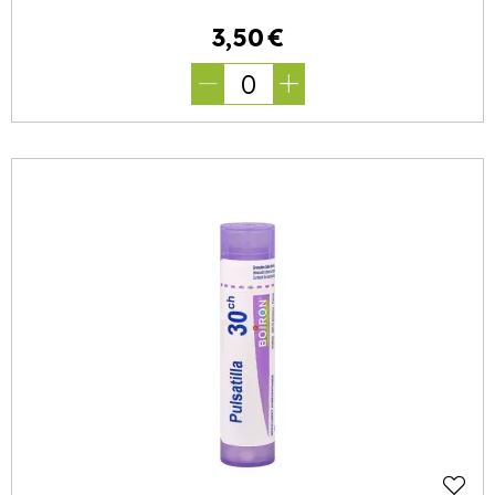
3
,
50
€
0