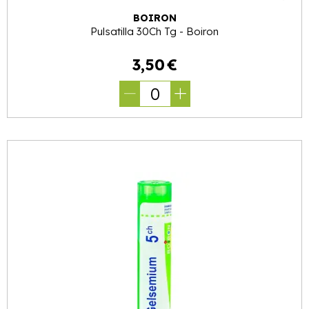
BOIRON
Pulsatilla 30Ch Tg - Boiron
3
,
50
€
0