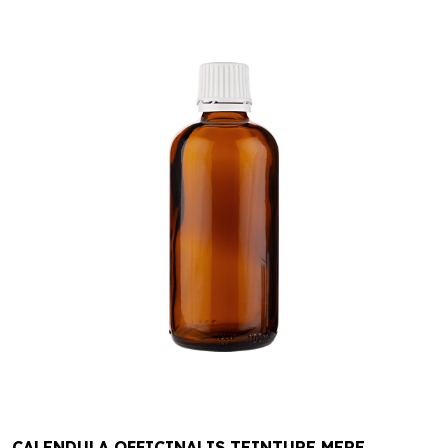
CALENDULA OFFICINALIS TEINTURE MERE