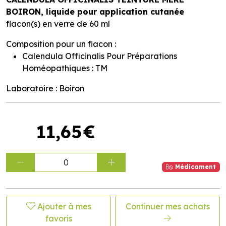
BOIRON, liquide pour application cutanée
flacon(s) en verre de 60 ml
Composition pour un flacon :
Calendula Officinalis Pour Préparations
Homéopathiques : TM
Laboratoire : Boiron
11
,
65
€
0
Médicament
Ajouter à mes
Continuer mes achats
favoris