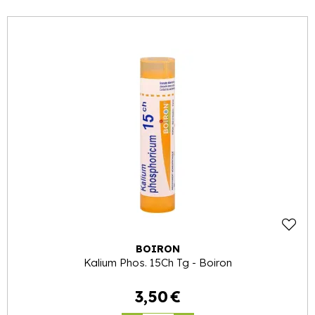
BOIRON
Kalium Phos. 15Ch Tg - Boiron
3
,
50
€