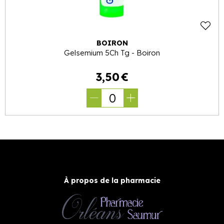
BOIRON
Gelsemium 5Ch Tg - Boiron
3
,
50
€
0
À propos de la pharmacie