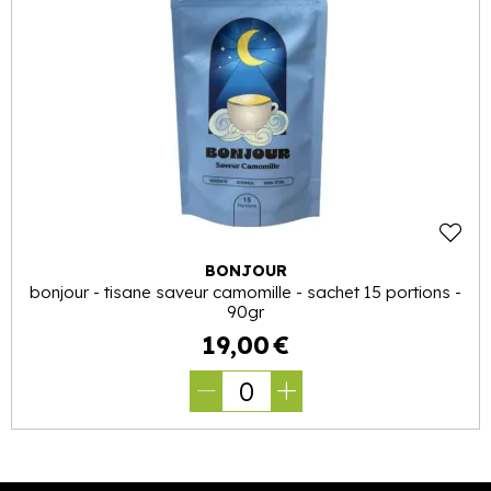
BONJOUR
bonjour - tisane saveur camomille - sachet 15 portions -
90gr
19
,
00
€
0