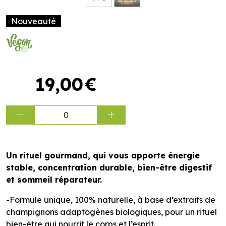
Nouveauté
19
,
00
€
0
Un rituel gourmand, qui vous apporte énergie
stable, concentration durable, bien-être digestif
et sommeil réparateur.
-Formule unique, 100% naturelle, à base d’extraits de
champignons adaptogènes biologiques, pour un rituel
bien-être qui nourrit le corps et l’esprit.