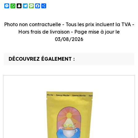
Messenger
WhatsApp
Snapchat
Telegram
Message
Facebook
Partager
Photo non contractuelle - Tous les prix incluent la TVA -
Hors frais de livraison - Page mise à jour le
03/08/2026
DÉCOUVREZ ÉGALEMENT :