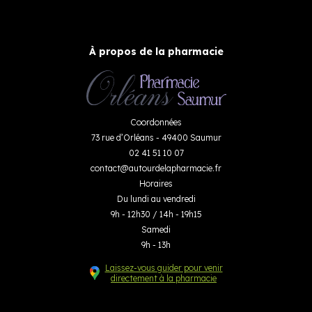
À propos de la pharmacie
Coordonnées
73 rue d’Orléans - 49400 Saumur
02 41 51 10 07
contact
@
autourdelapharmacie.fr
Horaires
Du lundi au vendredi
9h - 12h30 / 14h - 19h15
Samedi
9h - 13h
Laissez-vous guider pour venir
directement à la pharmacie