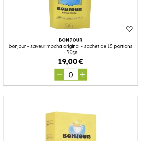
BONJOUR
bonjour - saveur mocha original - sachet de 15 portions
- 90gr
19
,
00
€
0