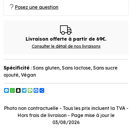
Posez une question
Livraison offerte à partir de 69€.
Consulter le détail de nos livraisons
Spécificité
: Sans gluten, Sans lactose, Sans sucre
ajouté, Végan
Messenger
WhatsApp
Snapchat
Telegram
Message
Facebook
Partager
Photo non contractuelle - Tous les prix incluent la TVA -
Hors frais de livraison - Page mise à jour le
03/08/2026