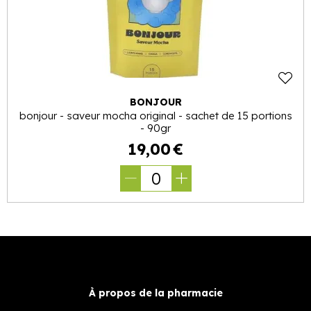
BONJOUR
bonjour - saveur mocha original - sachet de 15 portions
- 90gr
19
,
00
€
0
À propos de la pharmacie