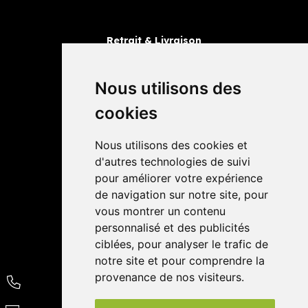
Retrait & Livraison
Retrait dans la pharmacie
Livraisons
Nous utilisons des
cookies
Avis
Nous utilisons des cookies et
4,4 / 5
65 avis
d'autres technologies de suivi
pour améliorer votre expérience
de navigation sur notre site, pour
vous montrer un contenu
personnalisé et des publicités
ciblées, pour analyser le trafic de
notre site et pour comprendre la
provenance de nos visiteurs.