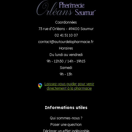
Coordonnées
73 rue d’Orléans - 49400 Saumur
02 41 51 10 07
contact
@
autourdelapharmacie.fr
Horaires
Du lundi au vendredi
9h - 12h30 / 14h - 19h15
Samedi
9h - 13h
Laissez-vous guider pour venir
directement à la pharmacie
Informations utiles
Qui sommes-nous ?
Poser une question
Déclarer un effet indésirable