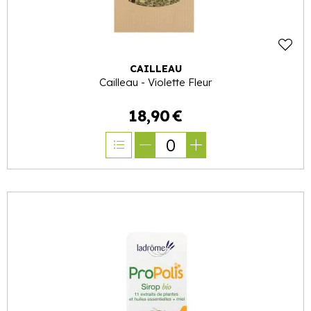
CAILLEAU
Cailleau - Violette Fleur
18
,
90
€
0