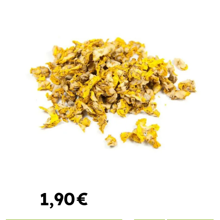
1
,
90
€