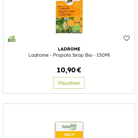
LADRÔME
Ladrome - Propolis Sirop Bio - 150Ml
10
,
90
€
Visualiser