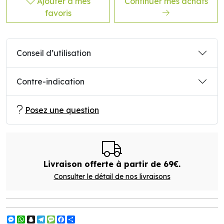
Ajouter à mes
Continuer mes achats
favoris
Conseil d’utilisation
Contre-indication
Posez une question
Livraison offerte à partir de 69€.
Consulter le détail de nos livraisons
Messenger
WhatsApp
Snapchat
Telegram
Message
Facebook
Partager