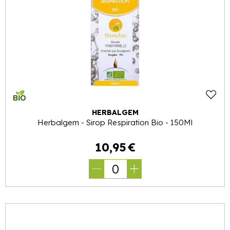
HERBALGEM
Herbalgem - Sirop Respiration Bio - 150Ml
10
,
95
€
0