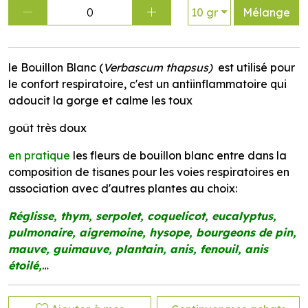
0
10 gr
Mélange
le Bouillon Blanc (
Verbascum thapsus)
est utilisé pour
le confort respiratoire, c'est un antiinflammatoire qui
adoucit la gorge et calme les toux
goût très doux
en pratique
les fleurs de bouillon blanc entre dans la
composition de tisanes pour les voies respiratoires en
association avec d'autres plantes au choix:
Réglisse, thym, serpolet, coquelicot, eucalyptus,
pulmonaire, aigremoine, hysope, bourgeons de pin,
mauve, guimauve, plantain, anis, fenouil, anis
étoilé,
…