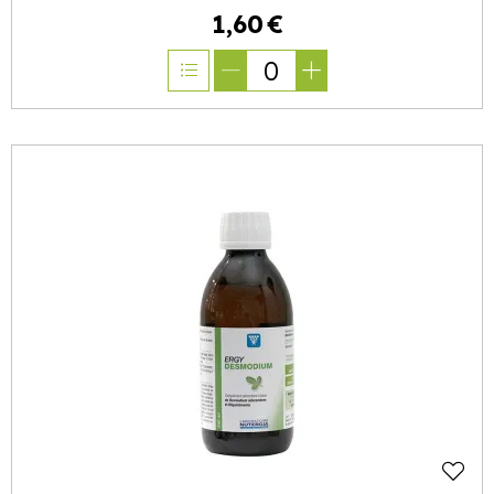
1
,
60
€
0