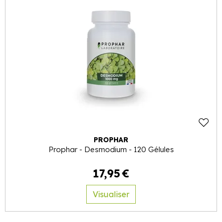
PROPHAR
Prophar - Desmodium - 120 Gélules
17
,
95
€
Visualiser