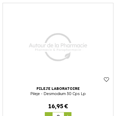
PILEJE LABORATOIRE
Pileje - Desmodium 30 Cps Lp
16
,
95
€