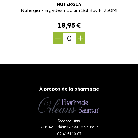
NUTERGIA
Nutergia - Ergydesmodium Sol Buv Fl 250Ml
18
,
95
€
0
À propos de la pharmacie
Coordonnées
73 rue d’Orléans - 49400 Saumur
02 41 51 10 07