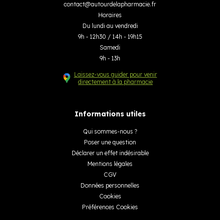
contact
@
autourdelapharmacie.fr
Horaires
Du lundi au vendredi
9h - 12h30 / 14h - 19h15
Samedi
9h - 13h
Laissez-vous guider pour venir
directement à la pharmacie
Informations utiles
Qui sommes-nous ?
Poser une question
Déclarer un effet indésirable
Mentions légales
CGV
Données personnelles
Cookies
Préférences Cookies