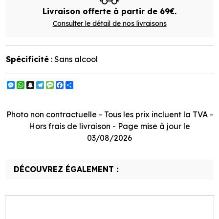
Livraison offerte à partir de 69€.
Consulter le détail de nos livraisons
Spécificité
: Sans alcool
Messenger
WhatsApp
Snapchat
Telegram
Message
Facebook
Partager
Photo non contractuelle - Tous les prix incluent la TVA -
Hors frais de livraison - Page mise à jour le
03/08/2026
DÉCOUVREZ ÉGALEMENT :