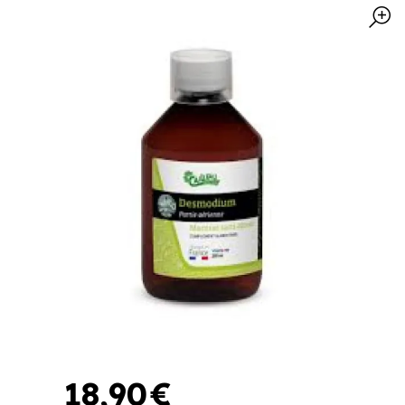
18
,
90
€