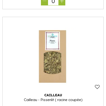
0
CAILLEAU
Cailleau - Pissenlit ( racine coupée)