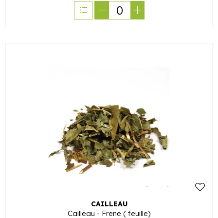
0
CAILLEAU
Cailleau - Frene ( feuille)