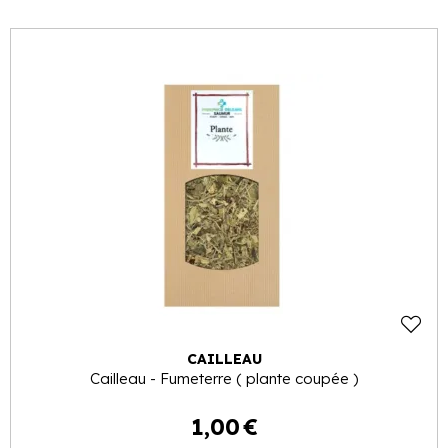
CAILLEAU
Cailleau - Fumeterre ( plante coupée )
1
,
00
€