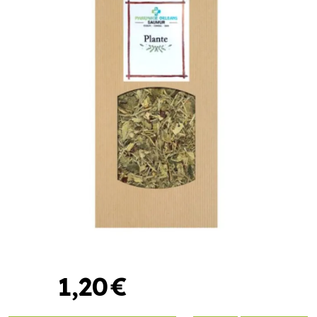
1
,
20
€