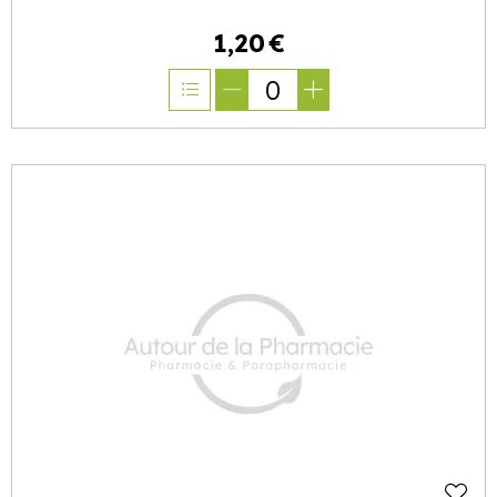
1
,
20
€
0