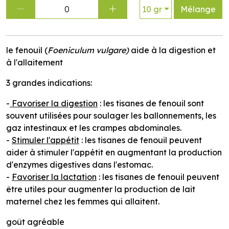
0
10 gr
Mélange
le fenouil (
Foeniculum vulgare)
aide à la digestion et
à l'allaitement
3 grandes indications:
-
Favoriser la digestion
: les tisanes de fenouil sont
souvent utilisées pour soulager les ballonnements, les
gaz intestinaux et les crampes abdominales.
-
Stimuler l'appétit
: les tisanes de fenouil peuvent
aider à stimuler l'appétit en augmentant la production
d'enzymes digestives dans l'estomac.
-
Favoriser la lactation
: les tisanes de fenouil peuvent
être utiles pour augmenter la production de lait
maternel chez les femmes qui allaitent.
goût agréable