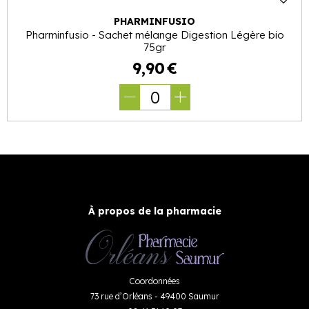
PHARMINFUSIO
Pharminfusio - Sachet mélange Digestion Légère bio
75gr
9
,
90
€
0
À propos de la pharmacie
Coordonnées
73 rue d’Orléans - 49400 Saumur