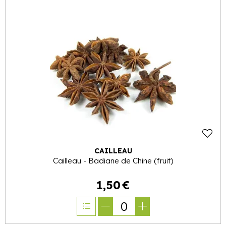
CAILLEAU
Cailleau - Badiane de Chine (fruit)
1
,
50
€
0