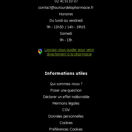
02 41 51 10 07
contact
@
autourdelapharmacie.fr
Horaires
Du lundi au vendredi
9h - 12h30 / 14h - 19h15
Samedi
9h - 13h
Laissez-vous guider pour venir
directement à la pharmacie
Informations utiles
Qui sommes-nous ?
Poser une question
Déclarer un effet indésirable
Mentions légales
CGV
Données personnelles
Cookies
Préférences Cookies