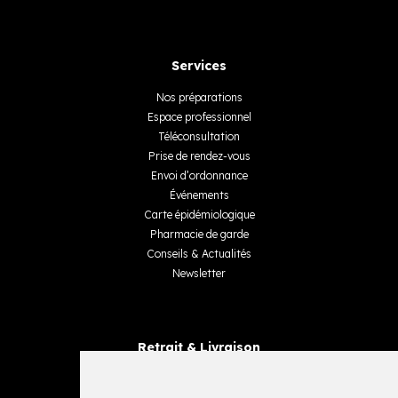
Services
Nos préparations
Espace professionnel
Téléconsultation
Prise de rendez-vous
Envoi d’ordonnance
Événements
Carte épidémiologique
Pharmacie de garde
Conseils & Actualités
Newsletter
Retrait & Livraison
Retrait dans la pharmacie