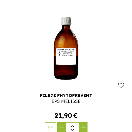
PILEJE PHYTOPREVENT
EPS MELISSE
21
,
90
€
0