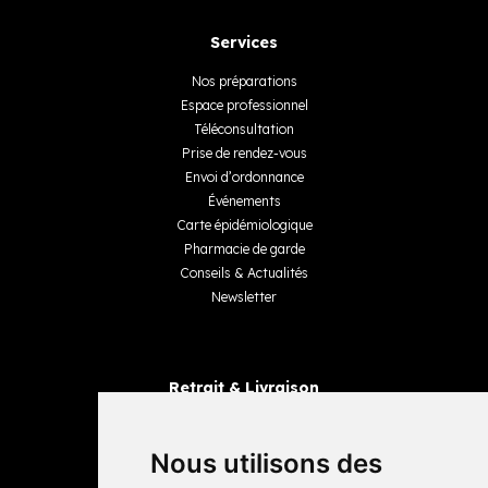
Services
Nos préparations
Espace professionnel
Téléconsultation
Prise de rendez-vous
Envoi d’ordonnance
Événements
Carte épidémiologique
Pharmacie de garde
Conseils & Actualités
Newsletter
Retrait & Livraison
Retrait dans la pharmacie
Livraisons
Nous utilisons des