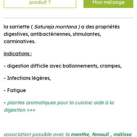
produit ?
Mon mélange
la sarriette (
Satureja montana )
a des propriétés
digestives, antibactériennes, stimulantes,
carminatives.
indications :
- digestion difficile avec ballonnements, crampes,
- Infections légères,
- Fatigue
-
plantes aromatiques pour la cuisine: aide à la
digestion +++
association
possible avec la
menthe,
fenouil , mélisse