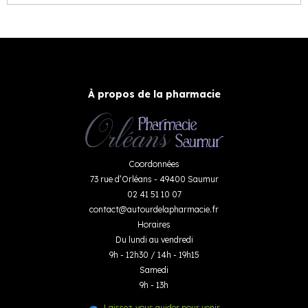
À propos de la pharmacie
Coordonnées
73 rue d’Orléans - 49400 Saumur
02 41 51 10 07
contact
@
autourdelapharmacie.fr
Horaires
Du lundi au vendredi
9h - 12h30 / 14h - 19h15
Samedi
9h - 13h
Laissez-vous guider pour venir