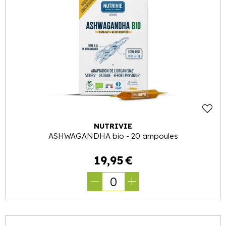
NUTRIVIE
ASHWAGANDHA bio - 20 ampoules
19
,
95
€
0