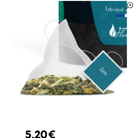
5
,
20
€