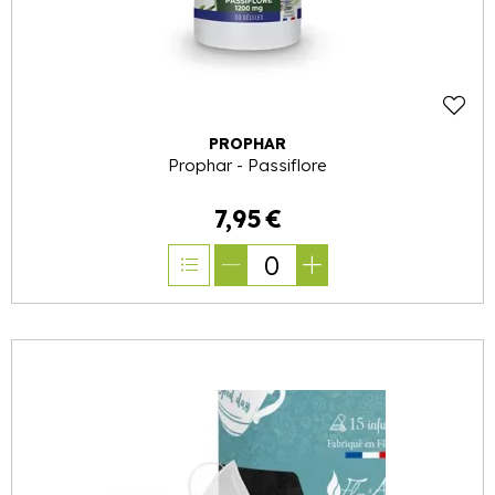
PROPHAR
Prophar - Passiflore
7
,
95
€
0