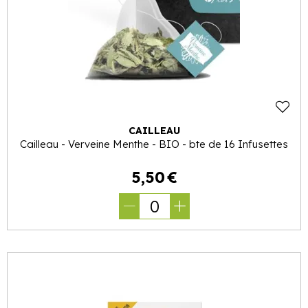
CAILLEAU
Cailleau - Verveine Menthe - BIO - bte de 16 Infusettes
5
,
50
€
0