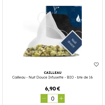
CAILLEAU
Cailleau - Nuit Douce Infusette - BIO - bte de 16
6
,
90
€
0