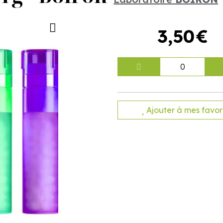
3
,
50
€
0
Ajouter à mes favor