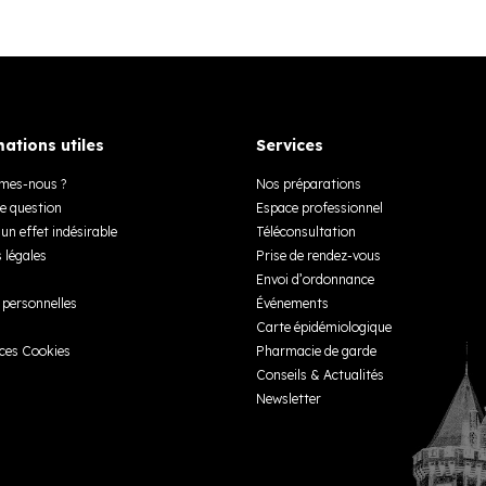
ations utiles
Services
mes-nous ?
Nos préparations
e question
Espace professionnel
un effet indésirable
Téléconsultation
 légales
Prise de rendez-vous
Envoi d’ordonnance
personnelles
Événements
Carte épidémiologique
ces Cookies
Pharmacie de garde
Conseils & Actualités
Newsletter