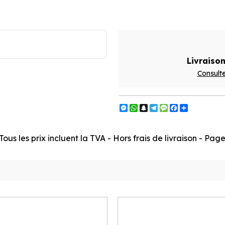
Livraison
Consulte
Messenger
WhatsApp
Snapchat
Telegram
Message
Facebook
Partager
ous les prix incluent la TVA - Hors frais de livraison - Pa