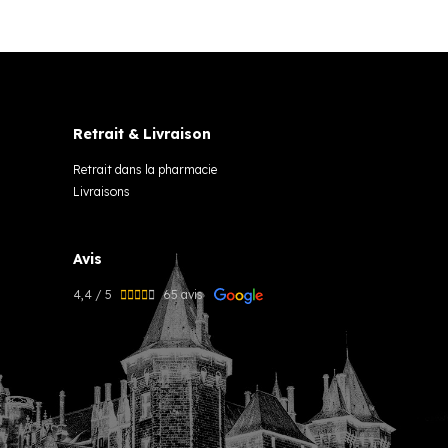
Retrait & Livraison
Retrait dans la pharmacie
Livraisons
Avis
4,4 / 5
65 avis