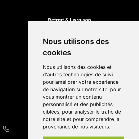
Retrait & Livraison
Retrait dans la pharmacie
Livraisons
Nous utilisons des
cookies
Avis
Nous utilisons des cookies et
4,4 / 5
65 avis
d'autres technologies de suivi
pour améliorer votre expérience
de navigation sur notre site, pour
vous montrer un contenu
personnalisé et des publicités
ciblées, pour analyser le trafic de
notre site et pour comprendre la
provenance de nos visiteurs.