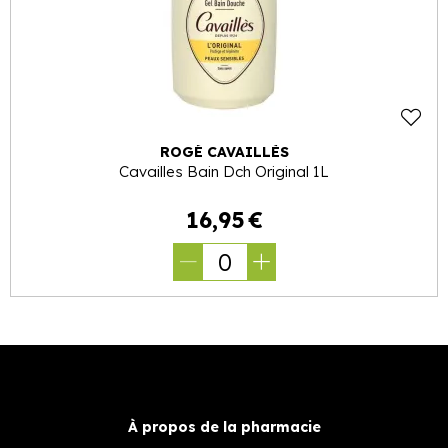
ROGÉ CAVAILLÈS
Cavailles Bain Dch Original 1L
16
,
95
€
0
À propos de la pharmacie