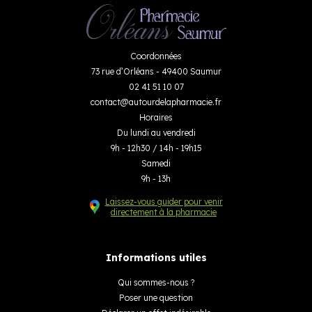
Coordonnées
73 rue d’Orléans - 49400 Saumur
02 41 51 10 07
contact
@
autourdelapharmacie.fr
Horaires
Du lundi au vendredi
9h - 12h30 / 14h - 19h15
Samedi
9h - 13h
Laissez-vous guider pour venir
directement à la pharmacie
Informations utiles
Qui sommes-nous ?
Poser une question