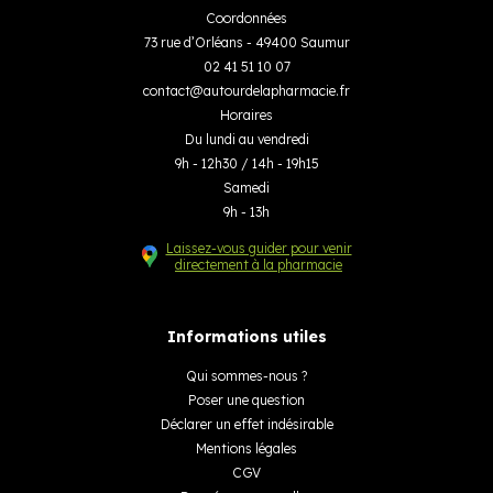
Coordonnées
73 rue d’Orléans - 49400 Saumur
02 41 51 10 07
contact
@
autourdelapharmacie.fr
Horaires
Du lundi au vendredi
9h - 12h30 / 14h - 19h15
Samedi
9h - 13h
Laissez-vous guider pour venir
directement à la pharmacie
Informations utiles
Qui sommes-nous ?
Poser une question
Déclarer un effet indésirable
Mentions légales
CGV