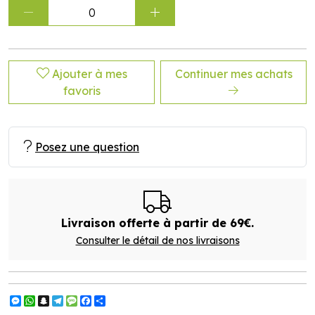
0
Ajouter à mes
Continuer mes achats
favoris
Posez une question
Livraison offerte à partir de 69€.
Consulter le détail de nos livraisons
Messenger
WhatsApp
Snapchat
Telegram
Message
Facebook
Partager