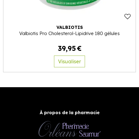
VALBIOTIS
Valbiotis Pro Cholesterol-Lipidrive 180 gélules
39
,
95
€
Visualiser
À propos de la pharmacie