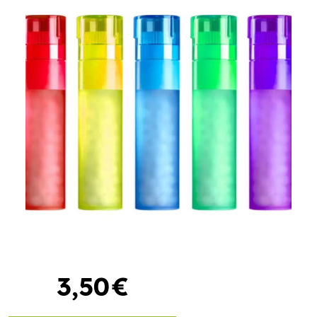
3
,
50
€