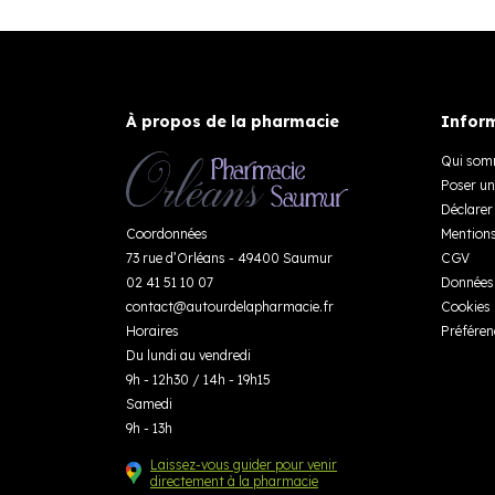
À propos de la pharmacie
Inform
Qui som
Poser un
Déclarer 
Coordonnées
Mentions
73 rue d’Orléans - 49400 Saumur
CGV
02 41 51 10 07
Données 
contact
@
autourdelapharmacie.fr
Cookies
Horaires
Préféren
Du lundi au vendredi
9h - 12h30 / 14h - 19h15
Samedi
9h - 13h
Laissez-vous guider pour venir
directement à la pharmacie