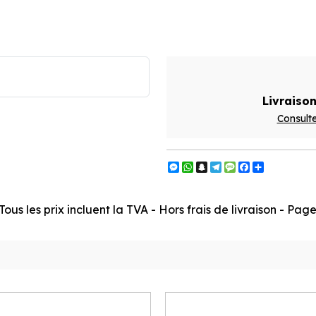
Livraison
Consulte
Messenger
WhatsApp
Snapchat
Telegram
Message
Facebook
Partager
ous les prix incluent la TVA - Hors frais de livraison - Pa