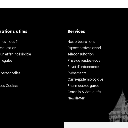
ations utiles
Services
mes-nous ?
Nos préparations
e question
Espace professionnel
un effet indésirable
Téléconsultation
 légales
Prise de rendez-vous
Envoi d’ordonnance
personnelles
Événements
Carte épidémiologique
ces Cookies
Pharmacie de garde
Conseils & Actualités
Newsletter