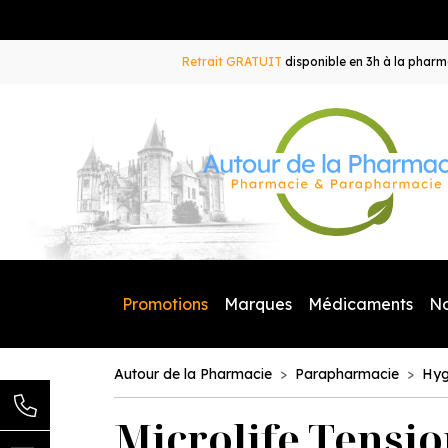
Retrait GRATUIT
disponible en 3h à la pharma
Promotions
Marques
Médicaments
N
Autour de la Pharmacie
Parapharmacie
Hyg
Microlife Tensi