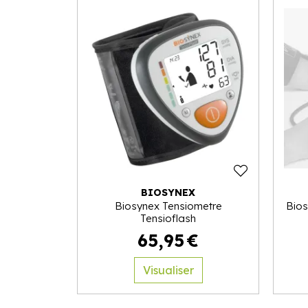
BIOSYNEX
Biosynex Tensiometre
Bios
Tensioflash
65
,
95
€
Visualiser