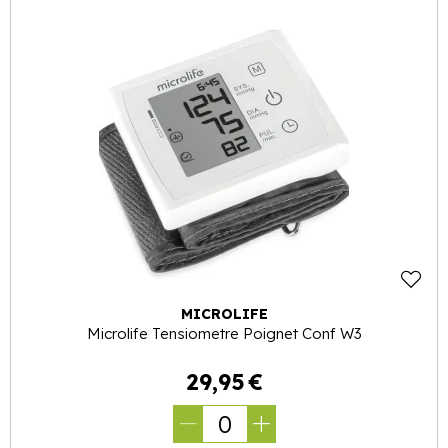
MICROLIFE
Microlife Tensiometre Poignet Conf W3
29
,
95
€
0