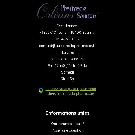
Coordonnées
73 rue d’Orléans - 49400 Saumur
02 41 51 10 07
contact
@
autourdelapharmacie.fr
Horaires
Du lundi au vendredi
9h - 12h30 / 14h - 19h15
Samedi
9h - 13h
Laissez-vous guider pour venir
directement à la pharmacie
Informations utiles
Qui sommes-nous ?
Poser une question