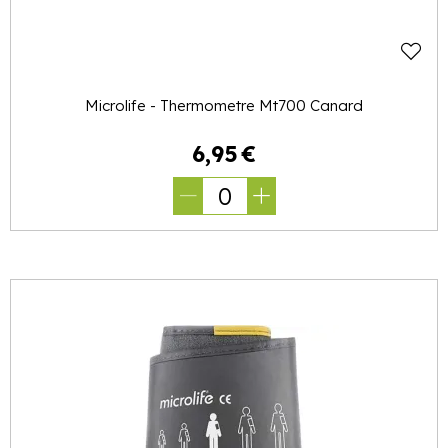
Microlife - Thermometre Mt700 Canard
6
,
95
€
0