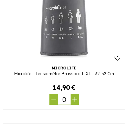
MICROLIFE
Microlife - Tensiomètre Brassard L-XL - 32-52 Cm
14
,
90
€
0