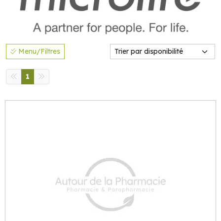
Menu/Filtres
1