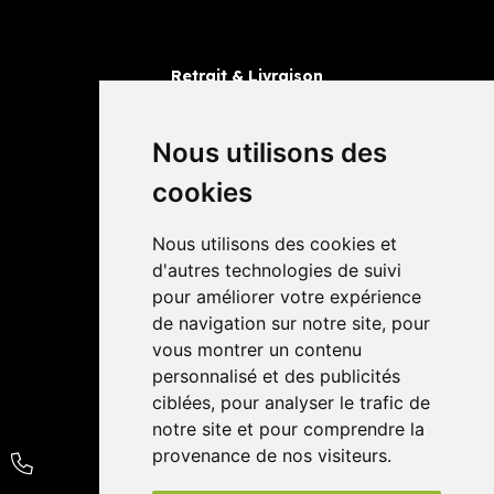
Retrait & Livraison
Retrait dans la pharmacie
Livraisons
Nous utilisons des
cookies
Avis
Nous utilisons des cookies et
4,4 / 5
65 avis
d'autres technologies de suivi
pour améliorer votre expérience
de navigation sur notre site, pour
vous montrer un contenu
personnalisé et des publicités
ciblées, pour analyser le trafic de
notre site et pour comprendre la
provenance de nos visiteurs.