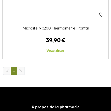
Microlife Nc200 Thermometre Frontal
39
,
90
€
Visualiser
1
À propos de la pharmacie