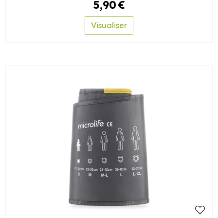
5
,
90
€
Visualiser