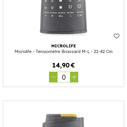
MICROLIFE
Microlife - Tensiomètre Brassard M-L - 22-42 Cm
14
,
90
€
0