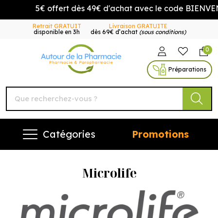
5€ offert dès 49€ d'achat avec le code BIENVENU
Retrait GRATUIT
Livraison GRATUITE
disponible en 3h
dès 69€ d’achat
(sous conditions)
0
Autour de la Pharmacie Vo
Préparations
Catégories
Promotions
Microlife