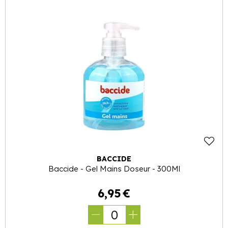
BACCIDE
Baccide - Gel Mains Doseur - 300Ml
6
,
95
€
0