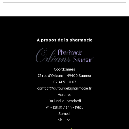
À propos de la pharmacie
Coordonnées
73 rue d’Orléans - 49400 Saumur
02 41 51 10 07
contact
@
autourdelapharmacie.fr
Horaires
Du lundi au vendredi
9h - 12h30 / 14h - 19h15
Samedi
9h - 13h