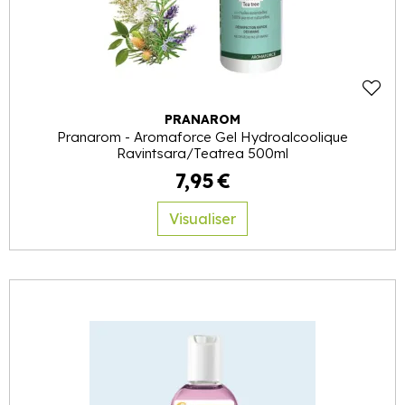
PRANAROM
Pranarom - Aromaforce Gel Hydroalcoolique
Ravintsara/Teatrea 500ml
7
,
95
€
Visualiser