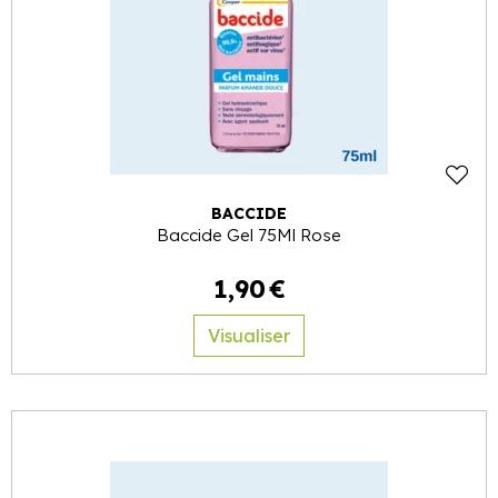
BACCIDE
Baccide Gel 75Ml Rose
1
,
90
€
Visualiser