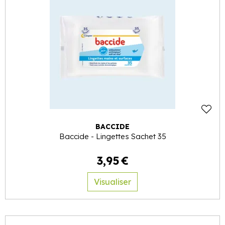
BACCIDE
Baccide - Lingettes Sachet 35
3
,
95
€
Visualiser