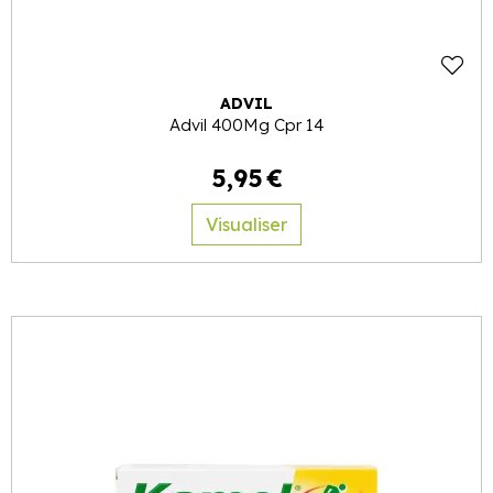
ADVIL
Advil 400Mg Cpr 14
5
,
95
€
Visualiser