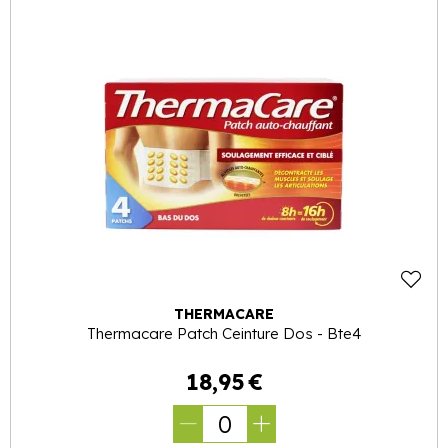
THERMACARE
Thermacare Patch Ceinture Dos - Bte4
18
,
95
€
0