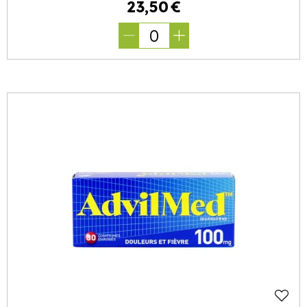
23
,
50
€
0