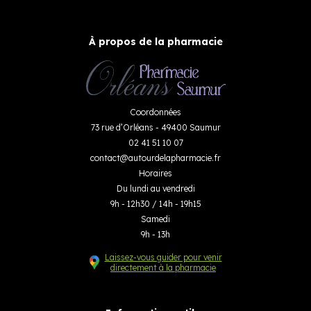
À propos de la pharmacie
Coordonnées
73 rue d’Orléans - 49400 Saumur
02 41 51 10 07
contact
@
autourdelapharmacie.fr
Horaires
Du lundi au vendredi
9h - 12h30 / 14h - 19h15
Samedi
9h - 13h
Laissez-vous guider pour venir
directement à la pharmacie