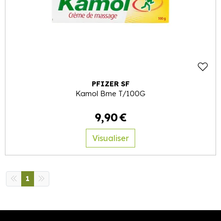
PFIZER SF
Kamol Bme T/100G
9
,
90
€
Visualiser
1