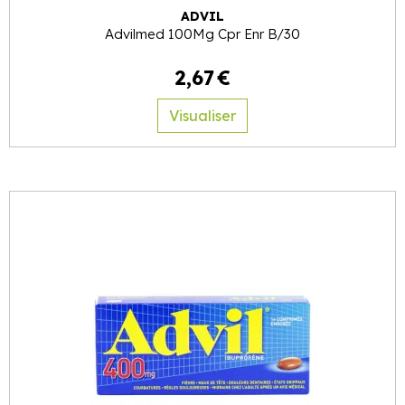
ADVIL
Advilmed 100Mg Cpr Enr B/30
2
,
67
€
Visualiser