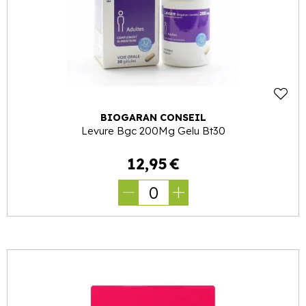
BIOGARAN CONSEIL
Levure Bgc 200Mg Gelu Bt30
12
,
95
€
0