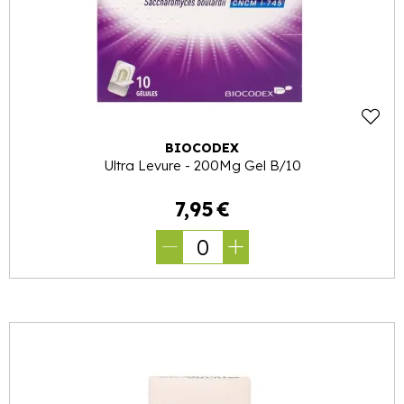
BIOCODEX
Ultra Levure - 200Mg Gel B/10
7
,
95
€
0