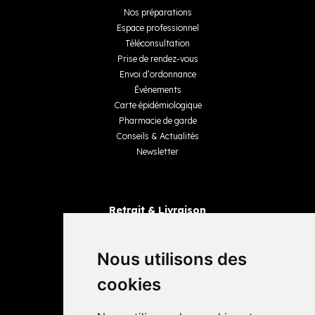
Nos préparations
Espace professionnel
Téléconsultation
Prise de rendez-vous
Envoi d’ordonnance
Événements
Carte épidémiologique
Pharmacie de garde
Conseils & Actualités
Newsletter
Retrait & Livraison
Retrait dans la pharmacie
Livraisons
Nous utilisons des
cookies
Avis