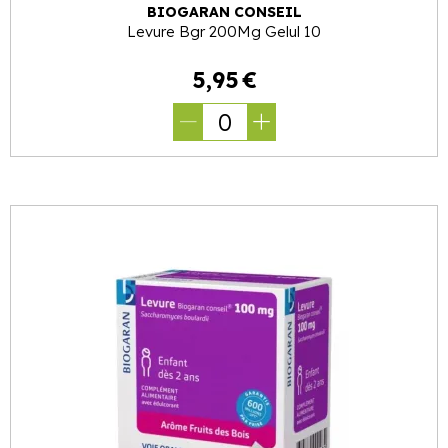
BIOGARAN CONSEIL
Levure Bgr 200Mg Gelul 10
5
,
95
€
0