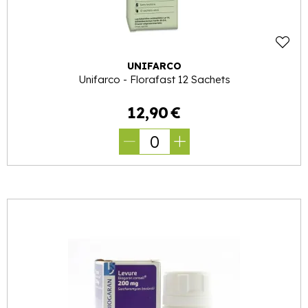
UNIFARCO
Unifarco - Florafast 12 Sachets
12
,
90
€
0