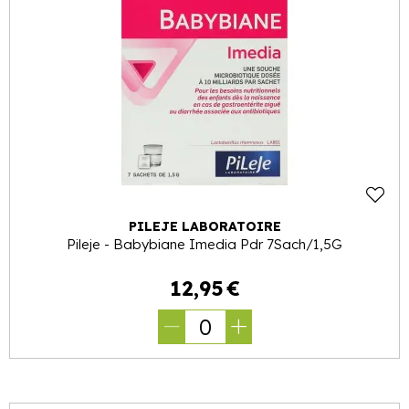
PILEJE LABORATOIRE
Pileje - Babybiane Imedia Pdr 7Sach/1,5G
12
,
95
€
0