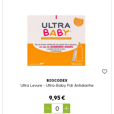
BIOCODEX
Ultra Levure - Ultra-Baby Pdr Antidiarrhe
9
,
95
€
0