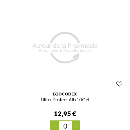
BIOCODEX
Ultra-Protect Atb 10Gel
12
,
95
€
0