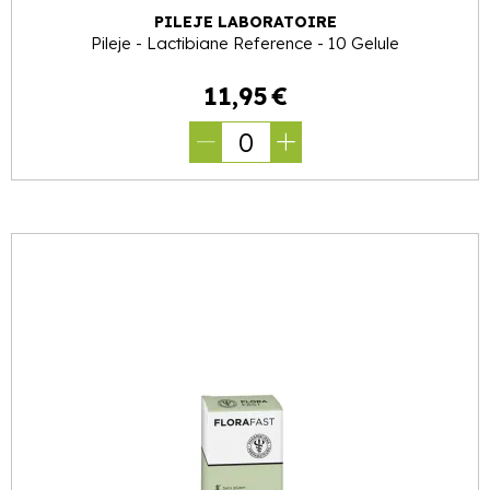
PILEJE LABORATOIRE
Pileje - Lactibiane Reference - 10 Gelule
11
,
95
€
0