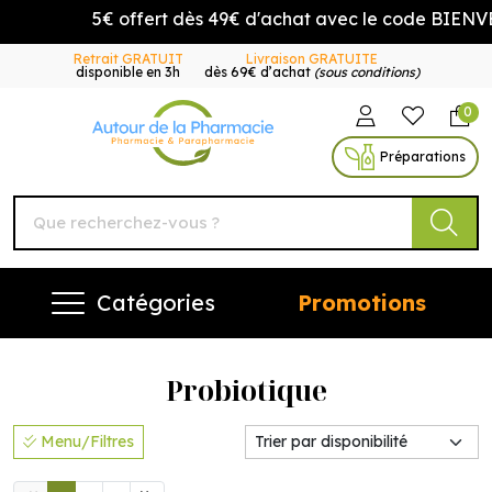
5€ offert dès 49€ d'achat avec le code BIENVENU
Retrait GRATUIT
Livraison GRATUITE
disponible en 3h
dès 69€ d’achat
(sous conditions)
0
Autour de la Pharmacie Vo
Préparations
Catégories
Promotions
Probiotique
Menu/Filtres