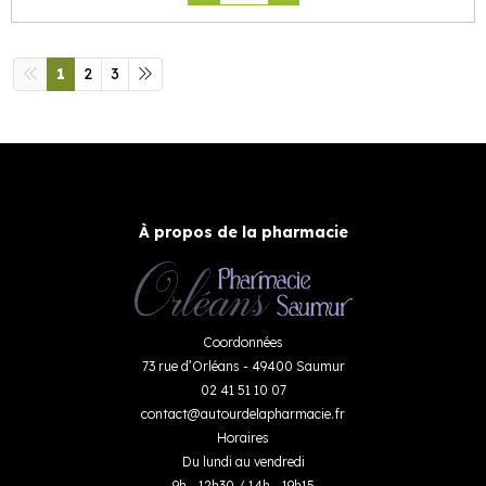
1
2
3
À propos de la pharmacie
Coordonnées
73 rue d’Orléans - 49400 Saumur
02 41 51 10 07
contact
@
autourdelapharmacie.fr
Horaires
Du lundi au vendredi
9h - 12h30 / 14h - 19h15