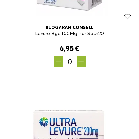
BIOGARAN CONSEIL
Levure Bgc 100Mg Pdr Sach20
6
,
95
€
0