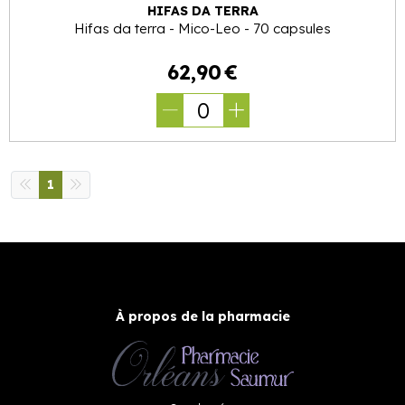
HIFAS DA TERRA
Hifas da terra - Mico-Leo - 70 capsules
62
,
90
€
0
1
À propos de la pharmacie