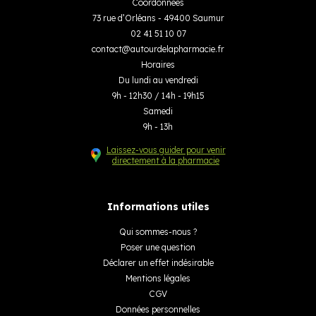
Coordonnées
73 rue d’Orléans - 49400 Saumur
02 41 51 10 07
contact
@
autourdelapharmacie.fr
Horaires
Du lundi au vendredi
9h - 12h30 / 14h - 19h15
Samedi
9h - 13h
Laissez-vous guider pour venir
directement à la pharmacie
Informations utiles
Qui sommes-nous ?
Poser une question
Déclarer un effet indésirable
Mentions légales
CGV
Données personnelles