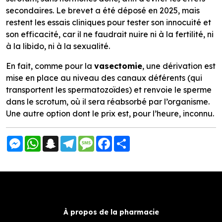
secondaires. Le brevet a été déposé en 2025, mais
restent les essais cliniques pour tester son innocuité et
son efficacité, car il ne faudrait nuire ni à la fertilité, ni
à la libido, ni à la sexualité.
En fait, comme pour la
vasectomie
, une dérivation est
mise en place au niveau des canaux déférents (qui
transportent les spermatozoïdes) et renvoie le sperme
dans le scrotum, où il sera réabsorbé par l’organisme.
Une autre option dont le prix est, pour l’heure, inconnu.
Messenger
WhatsApp
Snapchat
Telegram
Message
Facebook
Partager
À propos de la pharmacie