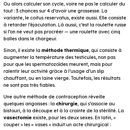
Ou alors calculer son cycle, voire ne pas le calculer du
tout : 3 chances sur 4 d’avoir une grossesse. La
variante, le coitus reservatus, existe aussi. Elle consiste
à retarder l’éjaculation. Là aussi, c’est la roulette russe
si l’on ne veut pas procréer — une roulette avec cinq
balles dans le chargeur.
Sinon, il existe la
méthode
thermique
, qui consiste à
augmenter la température des testicules, non pas
pour que les spermatozoïdes meurent, mais pour
ralentir leur activité grâce à l’usage d’un slip
chauffant, ou en laine vierge. Toutefois, les résultats
ne sont pas très fiables.
Une autre méthode de contraception réveille
quelques angoisses : la
chirurgie
, qui s’associe au
bistouri, à la découpe et à la crainte de la stérilité. La
vasectomie
existe, pour les deux sexes. En latin, «
couper » les « vases » induit un acte chirurgical :