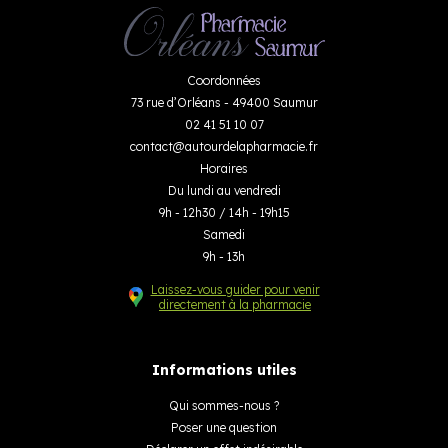
Coordonnées
73 rue d’Orléans - 49400 Saumur
02 41 51 10 07
contact
@
autourdelapharmacie.fr
Horaires
Du lundi au vendredi
9h - 12h30 / 14h - 19h15
Samedi
9h - 13h
Laissez-vous guider pour venir
directement à la pharmacie
Informations utiles
Qui sommes-nous ?
Poser une question