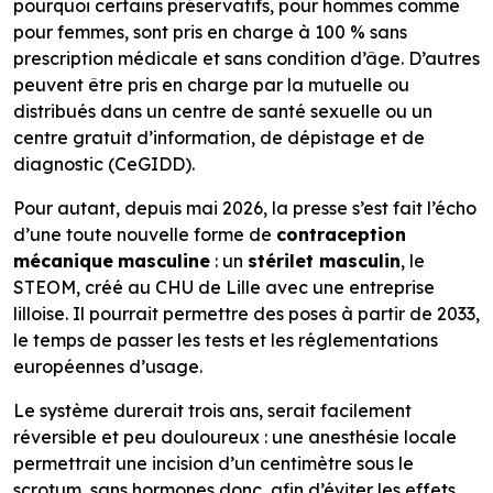
pourquoi certains préservatifs, pour hommes comme
pour femmes, sont pris en charge à 100 % sans
prescription médicale et sans condition d’âge. D’autres
peuvent être pris en charge par la mutuelle ou
distribués dans un centre de santé sexuelle ou un
centre gratuit d’information, de dépistage et de
diagnostic (CeGIDD).
Pour autant, depuis mai 2026, la presse s’est fait l’écho
d’une toute nouvelle forme de
contraception
mécanique
masculine
: un
stérilet masculin
, le
STEOM, créé au CHU de Lille avec une entreprise
lilloise. Il pourrait permettre des poses à partir de 2033,
le temps de passer les tests et les réglementations
européennes d’usage.
Le système durerait trois ans, serait facilement
réversible et peu douloureux : une anesthésie locale
permettrait une incision d’un centimètre sous le
scrotum, sans hormones donc, afin d’éviter les effets