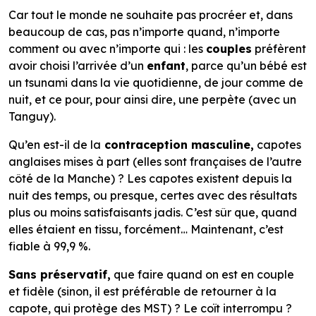
Car tout le monde ne souhaite pas procréer et, dans
beaucoup de cas, pas n’importe quand, n’importe
comment ou avec n’importe qui : les
couples
préfèrent
avoir choisi l’arrivée d’un
enfant
, parce qu’un bébé est
un tsunami dans la vie quotidienne, de jour comme de
nuit, et ce pour, pour ainsi dire, une perpète (avec un
Tanguy).
Qu’en est-il de la
contraception masculine,
capotes
anglaises mises à part (elles sont françaises de l’autre
côté de la Manche) ? Les capotes existent depuis la
nuit des temps, ou presque, certes avec des résultats
plus ou moins satisfaisants jadis. C’est sûr que, quand
elles étaient en tissu, forcément… Maintenant, c’est
fiable à 99,9 %.
Sans préservatif,
que faire quand on est en couple
et fidèle (sinon, il est préférable de retourner à la
capote, qui protège des MST) ? Le coït interrompu ?