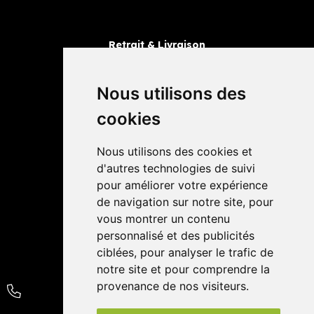
Retrait & Livraison
Retrait dans la pharmacie
Livraisons
Nous utilisons des
cookies
Avis
Nous utilisons des cookies et
4,4 / 5
65 avis
d'autres technologies de suivi
pour améliorer votre expérience
de navigation sur notre site, pour
vous montrer un contenu
personnalisé et des publicités
ciblées, pour analyser le trafic de
notre site et pour comprendre la
provenance de nos visiteurs.