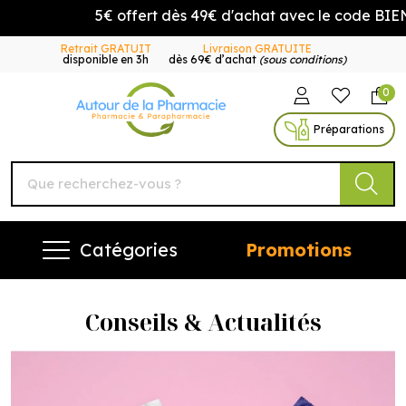
5€ offert dès 49€ d'achat avec le code BIEN
Retrait GRATUIT
Livraison GRATUITE
disponible en 3h
dès 69€ d’achat
(sous conditions)
0
Autour de la Pharmacie Vo
Préparations
Catégories
Promotions
Conseils & Actualités