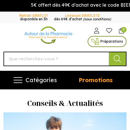
5€ offert dès 49€ d'achat avec le code BIEN
Retrait GRATUIT
Livraison GRATUITE
disponible en 3h
dès 69€ d’achat
(sous conditions)
0
Autour de la Pharmacie Vo
Préparations
Catégories
Promotions
Conseils & Actualités