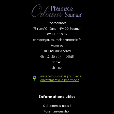
Coordonnées
73 rue d’Orléans - 49400 Saumur
02 41 51 10 07
contact
@
autourdelapharmacie.fr
Horaires
Du lundi au vendredi
9h - 12h30 / 14h - 19h15
Samedi
9h - 13h
Laissez-vous guider pour venir
directement à la pharmacie
Informations utiles
Qui sommes-nous ?
Poser une question