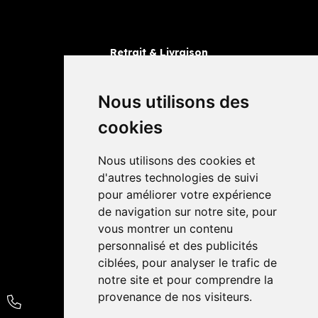
Retrait & Livraison
Retrait dans la pharmacie
Livraisons
Nous utilisons des
cookies
Avis
Nous utilisons des cookies et
4,4 / 5
65 avis
d'autres technologies de suivi
pour améliorer votre expérience
de navigation sur notre site, pour
vous montrer un contenu
personnalisé et des publicités
ciblées, pour analyser le trafic de
notre site et pour comprendre la
provenance de nos visiteurs.