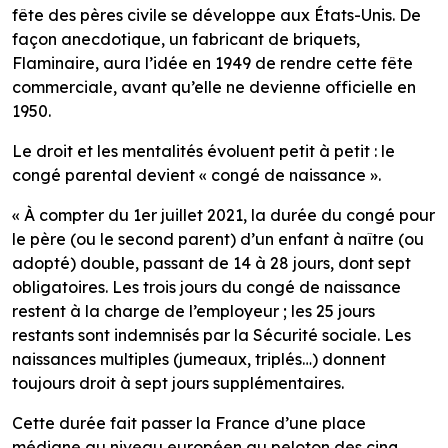
fête des pères civile se développe aux États-Unis. De
façon anecdotique, un fabricant de briquets,
Flaminaire, aura l’idée en 1949 de rendre cette fête
commerciale, avant qu’elle ne devienne officielle en
1950.
Le droit et les mentalités évoluent petit à petit : le
congé parental devient « congé de naissance ».
« À compter du 1er juillet 2021, la durée du congé pour
le père (ou le second parent) d’un enfant à naître (ou
adopté) double, passant de 14 à 28 jours, dont sept
obligatoires. Les trois jours du congé de naissance
restent à la charge de l’employeur ; les 25 jours
restants sont indemnisés par la Sécurité sociale. Les
naissances multiples (jumeaux, triplés…) donnent
toujours droit à sept jours supplémentaires.
Cette durée fait passer la France d’une place
médiane au niveau européen au peloton des cinq