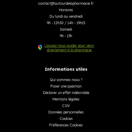
contact
@
autourdelapharmacie.fr
Horaires
Du lundi au vendredi
9h - 12h30 / 14h - 19h15
Samedi
9h - 13h
Laissez-vous guider pour venir
directement à la pharmacie
Informations utiles
Qui sommes-nous ?
Poser une question
Déclarer un effet indésirable
Mentions légales
CGV
Données personnelles
Cookies
Préférences Cookies