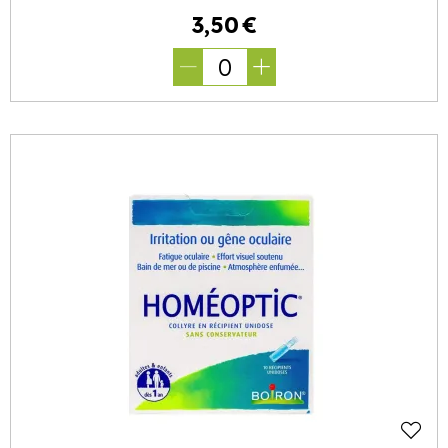
3
,
50
€
0