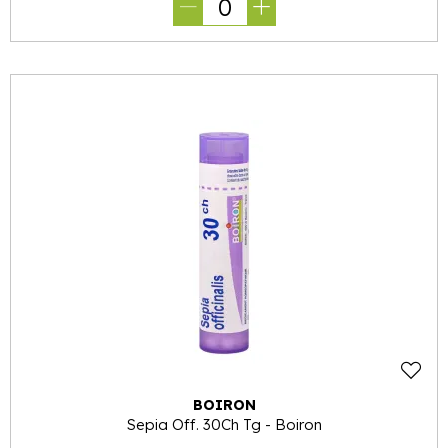
0
BOIRON
Sepia Off. 30Ch Tg - Boiron