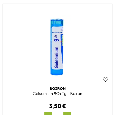
BOIRON
Gelsemium 9Ch Tg - Boiron
3
,
50
€