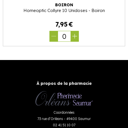
BOIRON
Homeoptic Collyre 10 Unidoses - Boiron
7
,
95
€
0
À propos de la pharmacie
Coordonnées
73 rue d’Orléans - 49400 Saumur
02 41 51 10 07