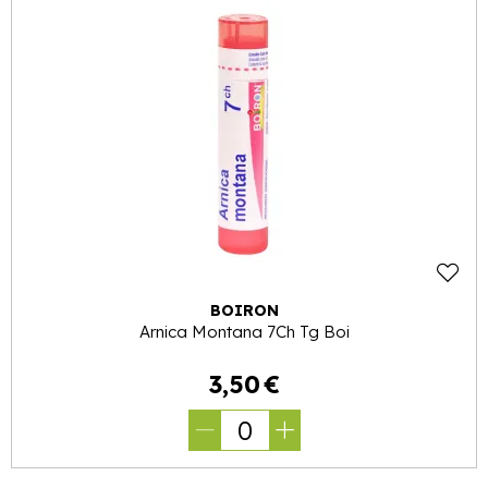
BOIRON
Arnica Montana 7Ch Tg Boi
3
,
50
€
0