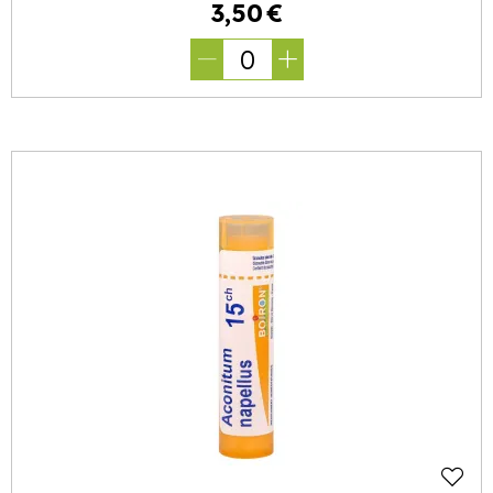
3
,
50
€
0