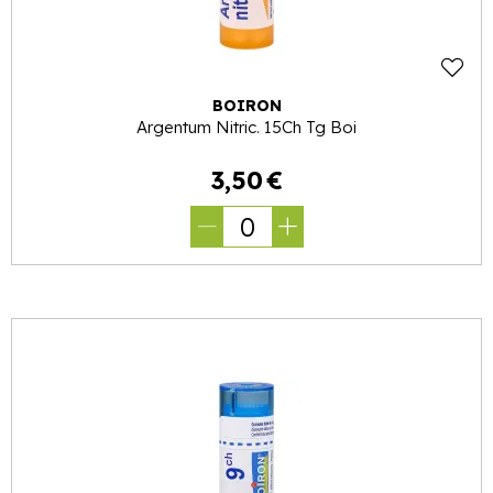
BOIRON
Argentum Nitric. 15Ch Tg Boi
3
,
50
€
0