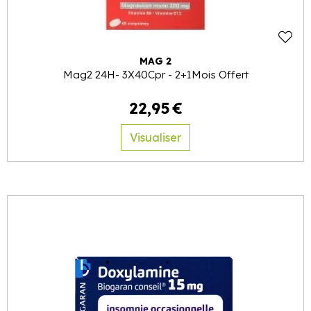
MAG 2
Mag2 24H- 3X40Cpr - 2+1Mois Offert
22
,
95
€
Visualiser