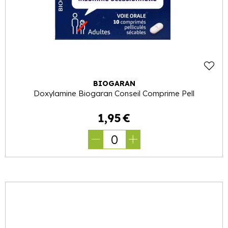
BIOGARAN
Doxylamine Biogaran Conseil Comprime Pell
1
,
95
€
0