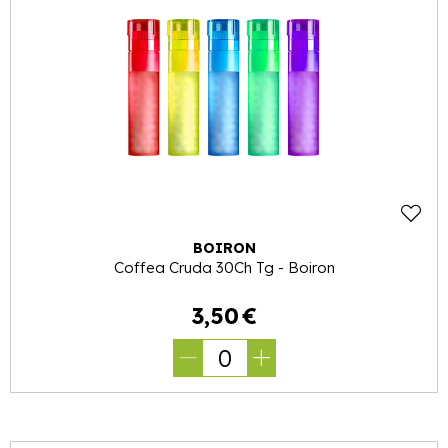
BOIRON
Coffea Cruda 30Ch Tg - Boiron
3
,
50
€
0