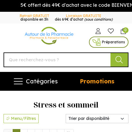
5€ offert dès 49€ d'achat avec le code BIENVENUE5
Retrait GRATUIT
Livraison GRATUITE
disponible en 3h
dès 69€ d’achat
(sous conditions)
0
Autour de la Pharmacie Vo
Préparations
Catégories
Promotions
Stress et sommeil
Menu/Filtres