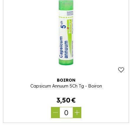
BOIRON
Capsicum Annuum 5Ch Tg - Boiron
3
,
50
€
0