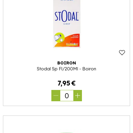
BOIRON
Stodal Sp Fl/200Ml - Boiron
7
,
95
€
0