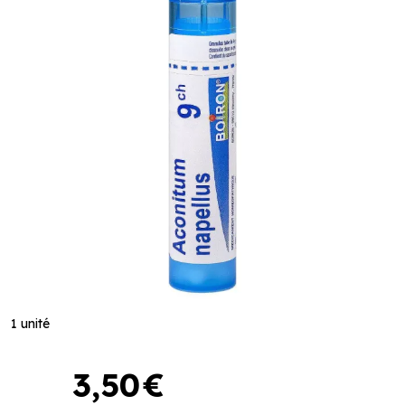
1 unité
3
,
50
€