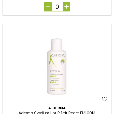
0
A-DERMA
Aderma Cytelium Lot P Irrit React Fl/100M