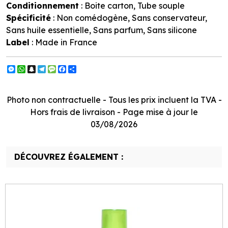
Conditionnement
: Boite carton, Tube souple
Spécificité
: Non comédogène, Sans conservateur,
Sans huile essentielle, Sans parfum, Sans silicone
Label
: Made in France
Messenger
WhatsApp
Snapchat
Telegram
Message
Facebook
Partager
Photo non contractuelle - Tous les prix incluent la TVA -
Hors frais de livraison - Page mise à jour le
03/08/2026
DÉCOUVREZ ÉGALEMENT :