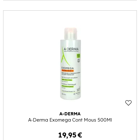
A-DERMA
A-Derma Exomega Cont Mous 500Ml
19
,
95
€