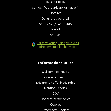
02 41 51 10 07
contact
@
autourdelapharmacie.fr
Horaires
Du lundi au vendredi
9h - 12h30 / 14h - 19h15
Samedi
9h - 13h
Laissez-vous guider pour venir
directement à la pharmacie
Informations utiles
Qui sommes-nous ?
Poser une question
Déclarer un effet indésirable
Mentions légales
CGV
Données personnelles
Cookies
Préférences Cookies