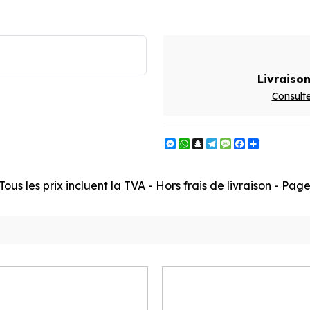
Livraison
Consulte
Messenger
WhatsApp
Snapchat
Telegram
Message
Facebook
Partager
ous les prix incluent la TVA - Hors frais de livraison - Pa