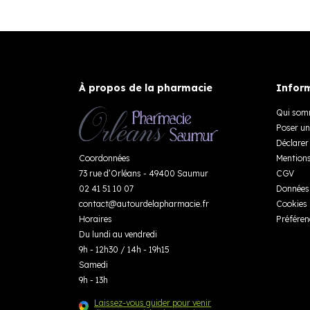
À propos de la pharmacie
Inform
Qui som
Poser un
Déclarer 
Coordonnées
Mentions
73 rue d’Orléans - 49400 Saumur
CGV
02 41 51 10 07
Données 
contact
@
autourdelapharmacie.fr
Cookies
Horaires
Préféren
Du lundi au vendredi
9h - 12h30 / 14h - 19h15
Samedi
9h - 13h
Laissez-vous guider pour venir