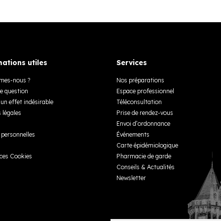
ations utiles
Services
mes-nous ?
Nos préparations
e question
Espace professionnel
un effet indésirable
Téléconsultation
 légales
Prise de rendez-vous
Envoi d’ordonnance
personnelles
Événements
Carte épidémiologique
ces Cookies
Pharmacie de garde
Conseils & Actualités
Newsletter