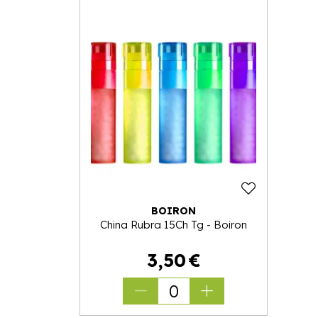
BOIRON
China Rubra 15Ch Tg - Boiron
3
,
50
€
0