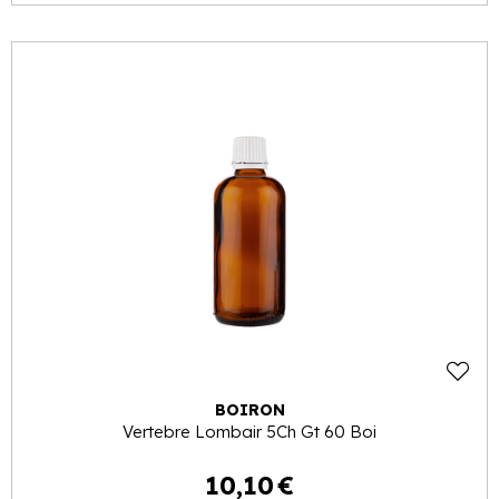
BOIRON
Vertebre Lombair 5Ch Gt 60 Boi
10
,
10
€