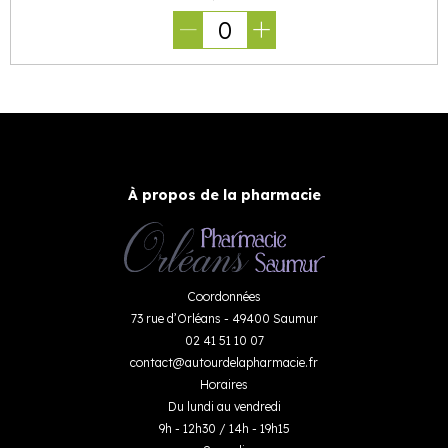
0
À propos de la pharmacie
Coordonnées
73 rue d’Orléans - 49400 Saumur
02 41 51 10 07
contact
@
autourdelapharmacie.fr
Horaires
Du lundi au vendredi
9h - 12h30 / 14h - 19h15