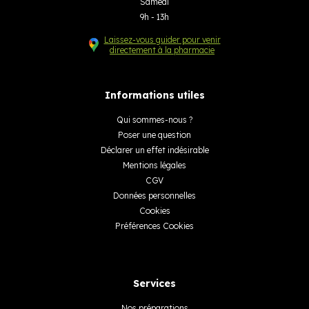
Samedi
9h - 13h
Laissez-vous guider pour venir
directement à la pharmacie
Informations utiles
Qui sommes-nous ?
Poser une question
Déclarer un effet indésirable
Mentions légales
CGV
Données personnelles
Cookies
Préférences Cookies
Services
Nos préparations