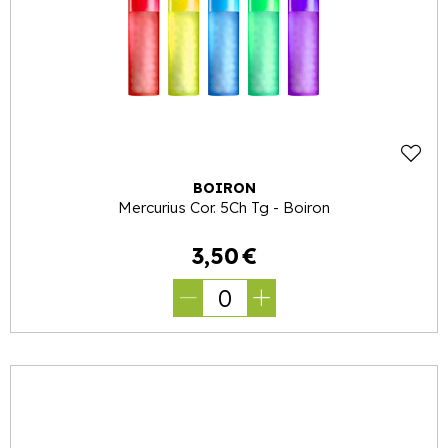
BOIRON
Mercurius Cor. 5Ch Tg - Boiron
3
,
50
€
0