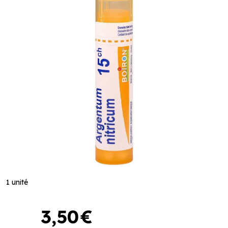
1 unité
3
,
50
€