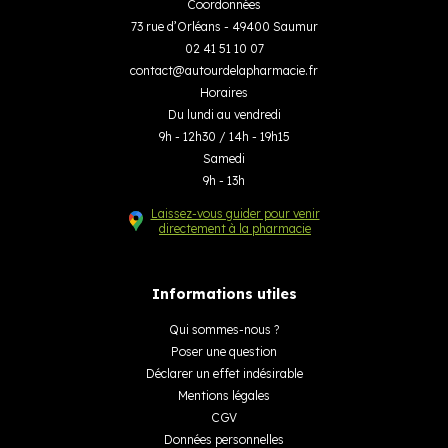
Coordonnées
73 rue d’Orléans - 49400 Saumur
02 41 51 10 07
contact
@
autourdelapharmacie.fr
Horaires
Du lundi au vendredi
9h - 12h30 / 14h - 19h15
Samedi
9h - 13h
Laissez-vous guider pour venir
directement à la pharmacie
Informations utiles
Qui sommes-nous ?
Poser une question
Déclarer un effet indésirable
Mentions légales
CGV
Données personnelles