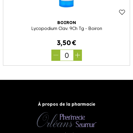
BOIRON
Lycopodium Clav. 9Ch Tg - Boiron
3
,
50
€
0
À propos de la pharmacie