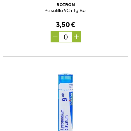
BOIRON
Pulsatilla 9Ch Tg Boi
3
,
50
€
0