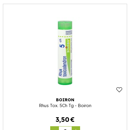
BOIRON
Rhus Tox. 5Ch Tg - Boiron
3
,
50
€