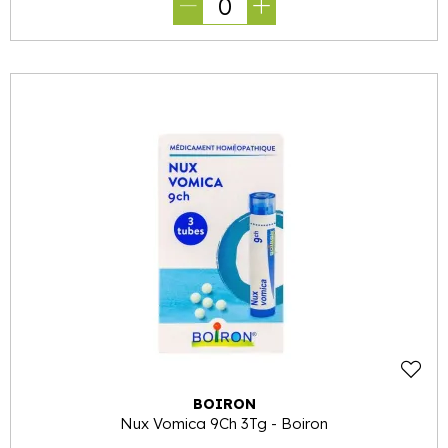
0
BOIRON
Nux Vomica 9Ch 3Tg - Boiron