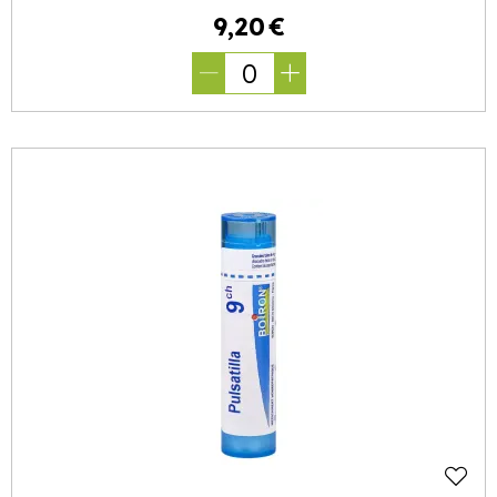
9
,
20
€
0