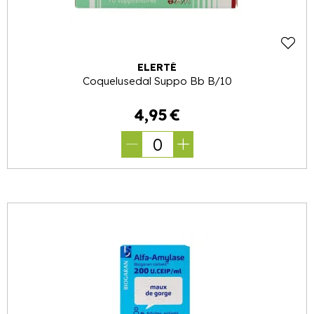
ELERTÉ
Coquelusedal Suppo Bb B/10
4
,
95
€
0