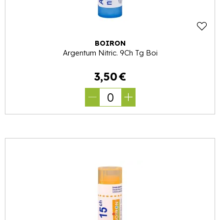
BOIRON
Argentum Nitric. 9Ch Tg Boi
3
,
50
€
0