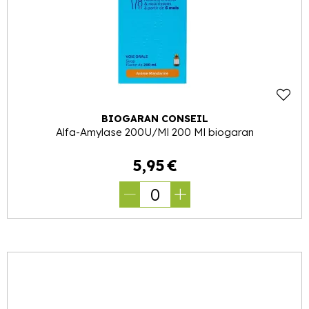
BIOGARAN CONSEIL
Alfa-Amylase 200U/Ml 200 Ml biogaran
5
,
95
€
0