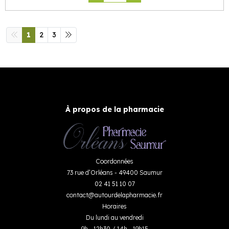
1
2
3
À propos de la pharmacie
Coordonnées
73 rue d’Orléans - 49400 Saumur
02 41 51 10 07
contact
@
autourdelapharmacie.fr
Horaires
Du lundi au vendredi
9h - 12h30 / 14h - 19h15