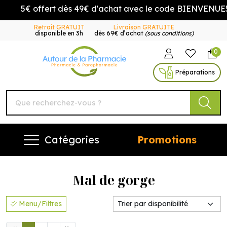
5€ offert dès 49€ d'achat avec le code BIENVENUE5
Retrait GRATUIT
Livraison GRATUITE
disponible en 3h
dès 69€ d’achat
(sous conditions)
0
Autour de la Pharmacie Vo
Préparations
Catégories
Promotions
Mal de gorge
Menu/Filtres