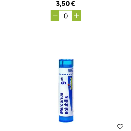
3
,
50
€
0