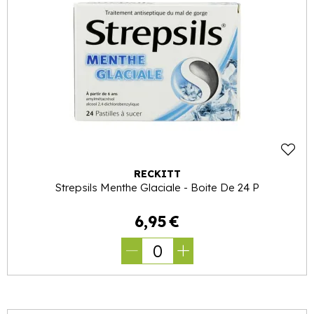
RECKITT
Strepsils Menthe Glaciale - Boite De 24 P
6
,
95
€
0