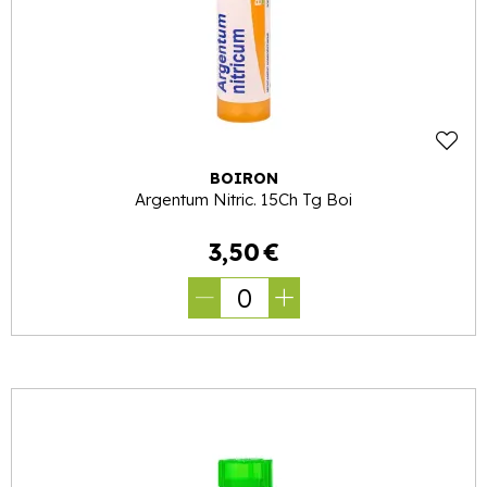
BOIRON
Argentum Nitric. 15Ch Tg Boi
3
,
50
€
0