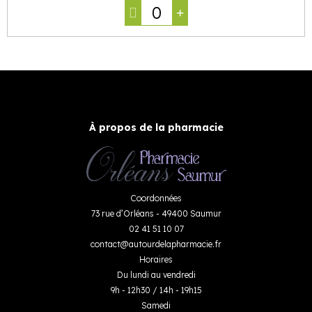
0
À propos de la pharmacie
Coordonnées
73 rue d’Orléans - 49400 Saumur
02 41 51 10 07
contact
@
autourdelapharmacie.fr
Horaires
Du lundi au vendredi
9h - 12h30 / 14h - 19h15
Samedi