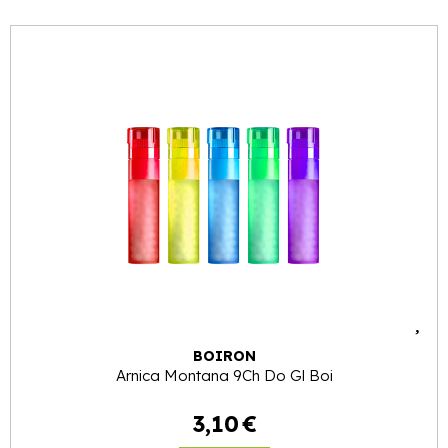
BOIRON
Arnica Montana 9Ch Do Gl Boi
3
,
10
€