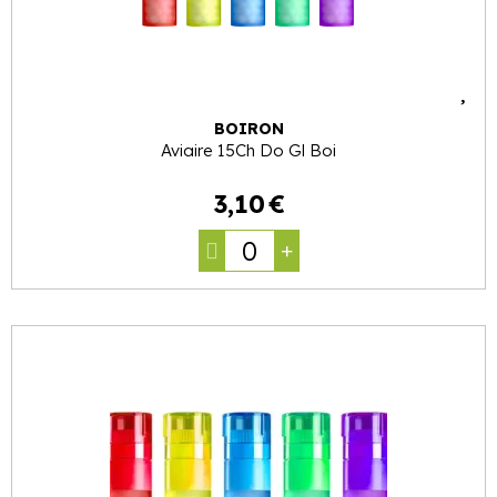
BOIRON
Aviaire 15Ch Do Gl Boi
3
,
10
€
0