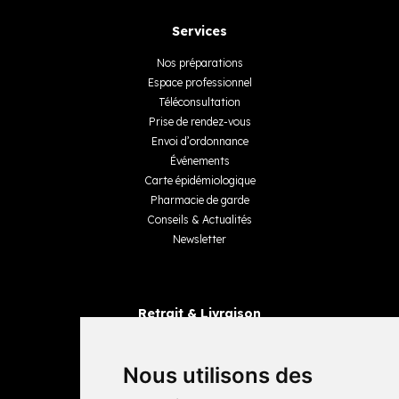
Services
Nos préparations
Espace professionnel
Téléconsultation
Prise de rendez-vous
Envoi d’ordonnance
Événements
Carte épidémiologique
Pharmacie de garde
Conseils & Actualités
Newsletter
Retrait & Livraison
Retrait dans la pharmacie
Livraisons
Nous utilisons des