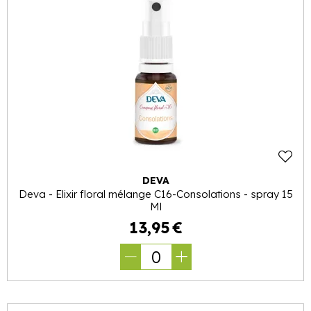
DEVA
Deva - Elixir floral mélange C16-Consolations - spray 15
Ml
13
,
95
€
0