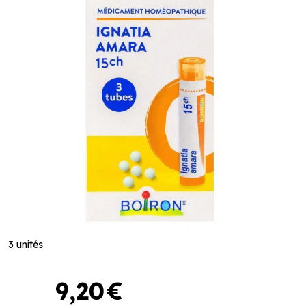
3 unités
9
,
20
€