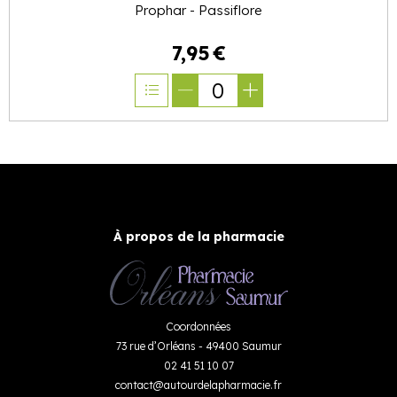
Prophar - Passiflore
7
,
95
€
0
À propos de la pharmacie
Coordonnées
73 rue d’Orléans - 49400 Saumur
02 41 51 10 07
contact
@
autourdelapharmacie.fr