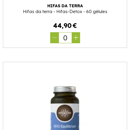
HIFAS DA TERRA
Hifas da terra - Hifas-Detox - 60 gélules
44
,
90
€
0