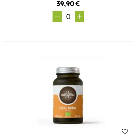
39
,
90
€
0