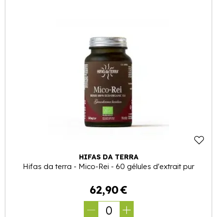
HIFAS DA TERRA
Hifas da terra - Mico-Rei - 60 gélules d'extrait pur
62
,
90
€
0