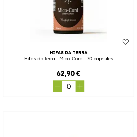
HIFAS DA TERRA
Hifas da terra - Mico-Cord - 70 capsules
62
,
90
€
0