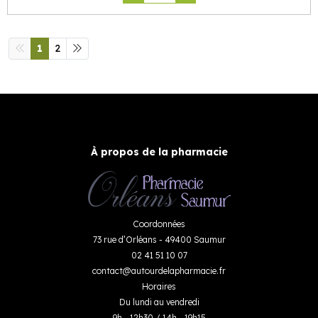
1
2
À propos de la pharmacie
Coordonnées
73 rue d’Orléans - 49400 Saumur
02 41 51 10 07
contact
@
autourdelapharmacie.fr
Horaires
Du lundi au vendredi
9h - 12h30 / 14h - 19h15