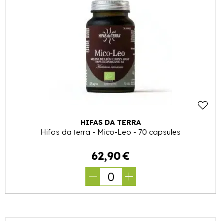
HIFAS DA TERRA
Hifas da terra - Mico-Leo - 70 capsules
62
,
90
€
0