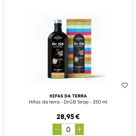
HIFAS DA TERRA
Hifas da terra - Dr.GB Sirop - 250 ml
28
,
95
€
0