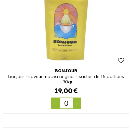
BONJOUR
bonjour - saveur mocha original - sachet de 15 portions
- 90gr
19
,
00
€
0