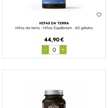
HIFAS DA TERRA
Hifas da terra - Hifas-Equilibrium - 60 gélules
44
,
90
€
0