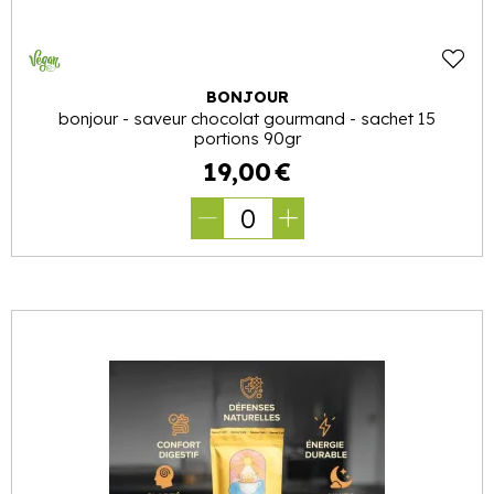
BONJOUR
bonjour - saveur chocolat gourmand - sachet 15
portions 90gr
19
,
00
€
0