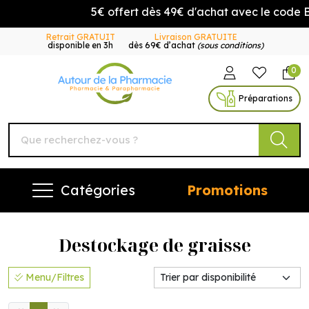
5€ offert dès 49€ d'achat avec le code
Retrait GRATUIT
Livraison GRATUITE
disponible en 3h
dès 69€ d’achat
(sous conditions)
0
Autour de la Pharmacie Vo
Préparations
Catégories
Promotions
Destockage de graisse
Menu/Filtres