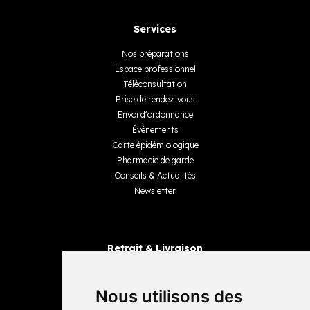
Services
Nos préparations
Espace professionnel
Téléconsultation
Prise de rendez-vous
Envoi d’ordonnance
Événements
Carte épidémiologique
Pharmacie de garde
Conseils & Actualités
Newsletter
Retrait & Livraison
Retrait dans la pharmacie
Livraisons
Nous utilisons des