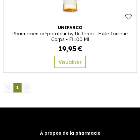
UNIFARCO
Pharmacien préparateur by Unifarco - Huile Tonique
Corps - Fl 100 Ml
19
,
95
€
Visualiser
1
À propos de la pharmacie