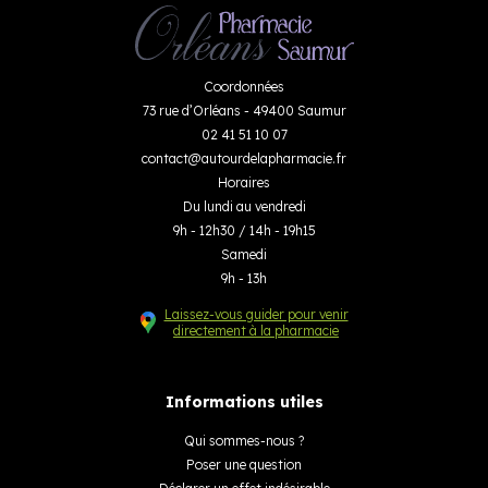
Coordonnées
73 rue d’Orléans - 49400 Saumur
02 41 51 10 07
contact
@
autourdelapharmacie.fr
Horaires
Du lundi au vendredi
9h - 12h30 / 14h - 19h15
Samedi
9h - 13h
Laissez-vous guider pour venir
directement à la pharmacie
Informations utiles
Qui sommes-nous ?
Poser une question