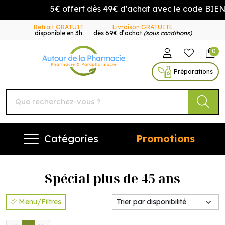
5€ offert dès 49€ d'achat avec le code BIEN
Retrait GRATUIT
Livraison GRATUITE
disponible en 3h
dès 69€ d’achat
(sous conditions)
0
Autour de la Pharmacie Vo
Préparations
Catégories
Promotions
Spécial plus de 45 ans
Menu/Filtres