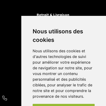
Retrait & Livraison
Retrait dans la pharmacie
Livraisons
Nous utilisons des
cookies
Avis
Nous utilisons des cookies et
4,4 / 5
65 avis
d'autres technologies de suivi
pour améliorer votre expérience
de navigation sur notre site, pour
vous montrer un contenu
personnalisé et des publicités
ciblées, pour analyser le trafic de
notre site et pour comprendre la
provenance de nos visiteurs.