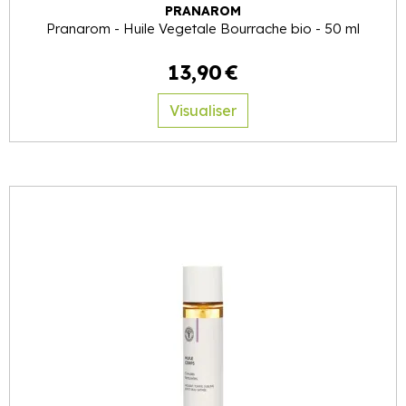
PRANAROM
Pranarom - Huile Vegetale Bourrache bio - 50 ml
13
,
90
€
Visualiser