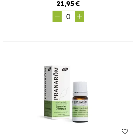
21
,
95
€
0