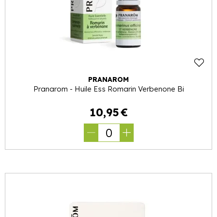
PRANAROM
Pranarom - Huile Ess Romarin Verbenone Bi
10
,
95
€
0