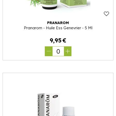
PRANAROM
Pranarom - Huile Ess Genevrier - 5 Ml
9
,
95
€
0