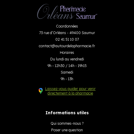
Coordonnées
73 rue d’Orléans - 49400 Saumur
02 41 51 10 07
contact
@
autourdelapharmacie.fr
Horaires
Du lundi au vendredi
9h - 12h30 / 14h - 19h15
Samedi
9h - 13h
Laissez-vous guider pour venir
directement à la pharmacie
Informations utiles
Qui sommes-nous ?
Poser une question