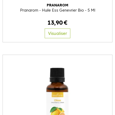
PRANAROM
Pranarom - Huile Ess Genevrier Bio - 5 Ml
13
,
90
€
Visualiser