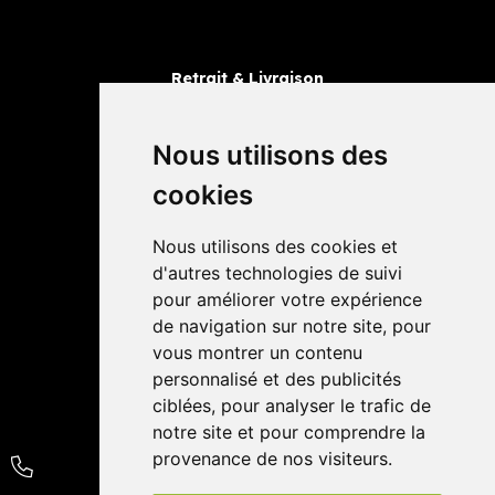
Retrait & Livraison
Retrait dans la pharmacie
Livraisons
Nous utilisons des
cookies
Avis
Nous utilisons des cookies et
4,4 / 5
65 avis
d'autres technologies de suivi
pour améliorer votre expérience
de navigation sur notre site, pour
vous montrer un contenu
personnalisé et des publicités
ciblées, pour analyser le trafic de
notre site et pour comprendre la
provenance de nos visiteurs.