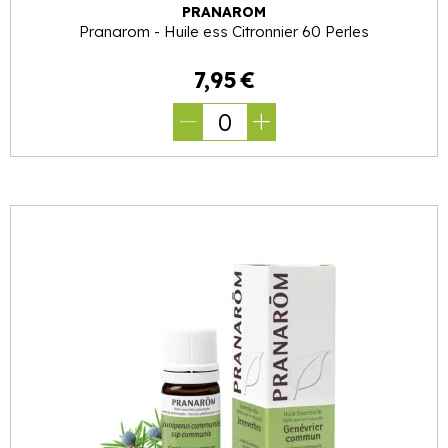
PRANAROM
Pranarom - Huile ess Citronnier 60 Perles
7
,
95
€
0