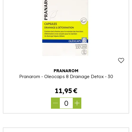
PRANAROM
Pranarom - Oleocaps 8 Drainage Detox - 30
11
,
95
€
0