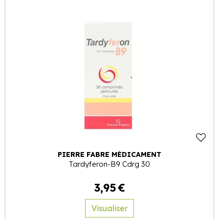
PIERRE FABRE MÉDICAMENT
Tardyferon-B9 Cdrg 30
3
,
95
€
Visualiser