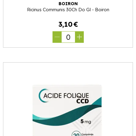
BOIRON
Ricinus Communis 30Ch Do Gl - Boiron
3
,
10
€
0