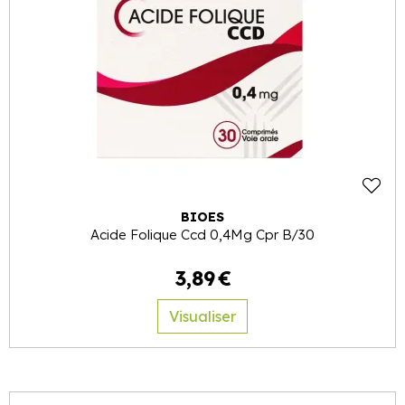
BIOES
Acide Folique Ccd 0,4Mg Cpr B/30
3
,
89
€
Visualiser