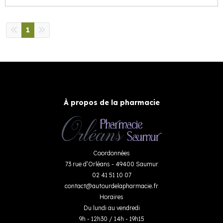
1
À propos de la pharmacie
Coordonnées
73 rue d’Orléans - 49400 Saumur
02 41 51 10 07
contact
@
autourdelapharmacie.fr
Horaires
Du lundi au vendredi
9h - 12h30 / 14h - 19h15