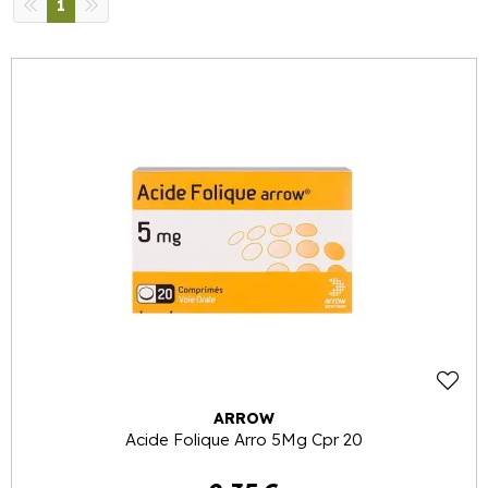
1
ARROW
Acide Folique Arro 5Mg Cpr 20