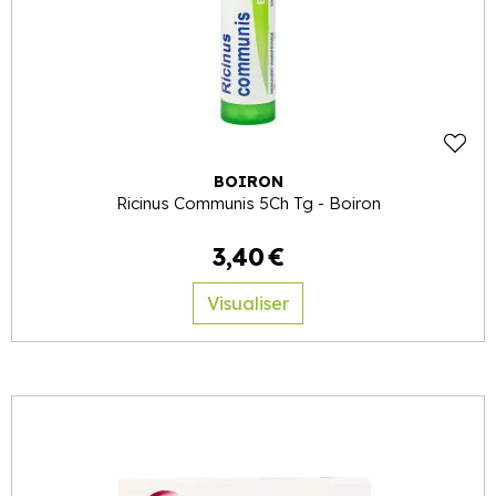
BOIRON
Ricinus Communis 5Ch Tg - Boiron
3
,
40
€
Visualiser