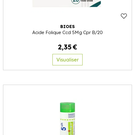
BIOES
Acide Folique Ccd 5Mg Cpr B/20
2
,
35
€
Visualiser