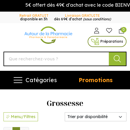
5€ offert dès 49€ d'achat avec le code BIENVE
Retrait GRATUIT
Livraison GRATUITE
disponible en 3h
dès 69€ d’achat
(sous conditions)
0
Autour de la Pharmacie Vo
Préparations
Catégories
Promotions
Grossesse
Menu/Filtres