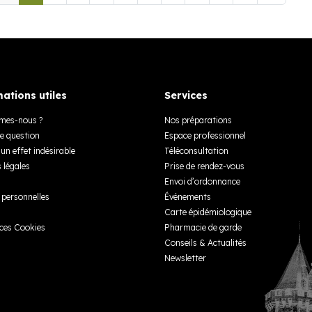
ations utiles
Services
mes-nous ?
Nos préparations
e question
Espace professionnel
un effet indésirable
Téléconsultation
 légales
Prise de rendez-vous
Envoi d’ordonnance
personnelles
Événements
Carte épidémiologique
ces Cookies
Pharmacie de garde
Conseils & Actualités
Newsletter