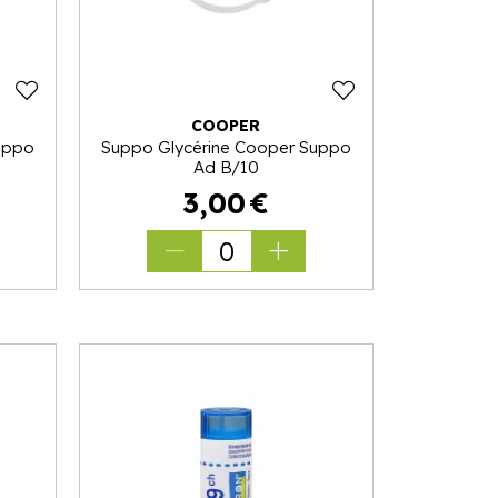
COOPER
uppo
Suppo Glycérine Cooper Suppo
Ad B/10
3
,
00
€
0