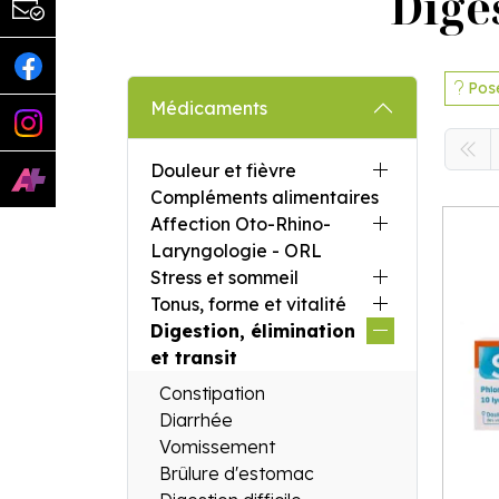
Diges
Pose
Médicaments
Douleur et fièvre
Compléments alimentaires
Affection Oto-Rhino-
Laryngologie - ORL
Stress et sommeil
Tonus, forme et vitalité
Digestion, élimination
et transit
Constipation
Diarrhée
Vomissement
Brûlure d'estomac