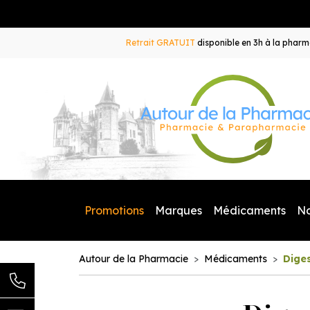
Retrait GRATUIT
disponible en 3h à la pharma
Promotions
Marques
Médicaments
N
Autour de la Pharmacie
Médicaments
Diges