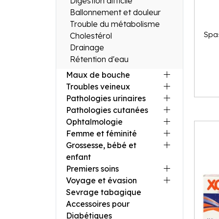
Digestion difficile
Ballonnement et douleur
Trouble du métabolisme
Spa
Cholestérol
Drainage
Rétention d'eau
Maux de bouche
Troubles veineux
Pathologies urinaires
Pathologies cutanées
Ophtalmologie
Femme et féminité
Grossesse, bébé et
enfant
Premiers soins
Voyage et évasion
Sevrage tabagique
Accessoires pour
Diabétiques