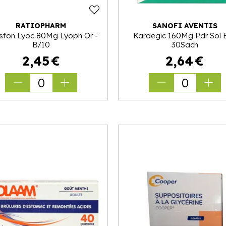
RATIOPHARM
SANOFI AVENTIS
sfon Lyoc 80Mg Lyoph Or -
Kardegic 160Mg Pdr Sol 
B/10
30Sach
2
,
45
€
2
,
64
€
0
0