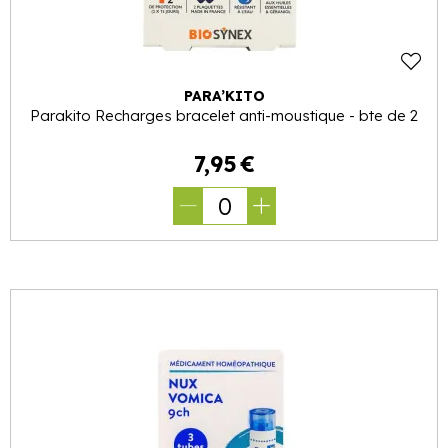
PARA’KITO
Parakito Recharges bracelet anti-moustique - bte de 2
7
,
95
€
0