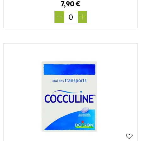
7
,
90
€
0