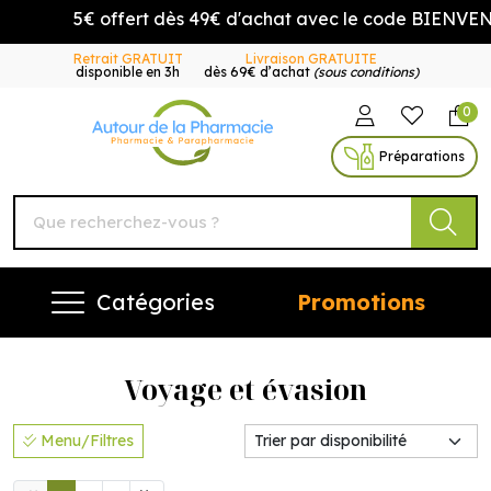
5€ offert dès 49€ d'achat avec le code BIENVENUE5
Retrait GRATUIT
Livraison GRATUITE
disponible en 3h
dès 69€ d’achat
(sous conditions)
0
Autour de la Pharmacie Vo
Préparations
Catégories
Promotions
Voyage et évasion
Menu/Filtres