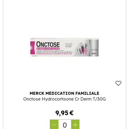
MERCK MÉDICATION FAMILIALE
Onctose Hydrocortisone Cr Derm T/30G
9
,
95
€
0