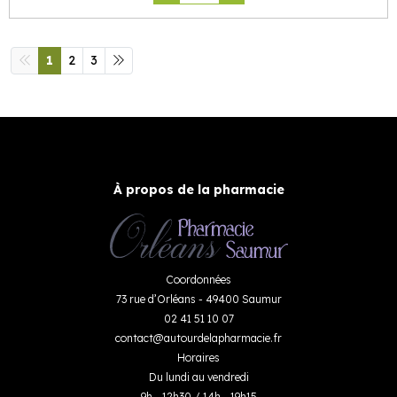
1
2
3
À propos de la pharmacie
Coordonnées
73 rue d’Orléans - 49400 Saumur
02 41 51 10 07
contact
@
autourdelapharmacie.fr
Horaires
Du lundi au vendredi
9h - 12h30 / 14h - 19h15