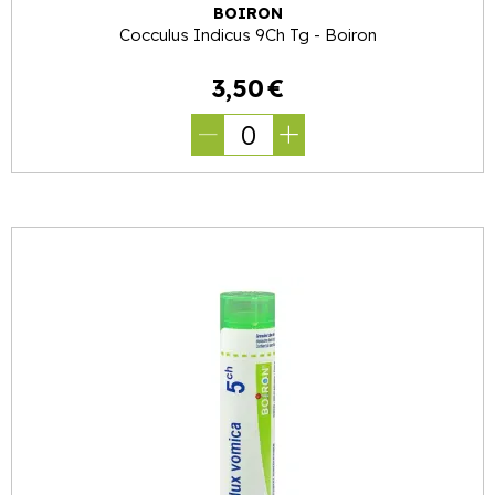
BOIRON
Cocculus Indicus 9Ch Tg - Boiron
3
,
50
€
0