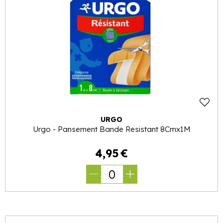
URGO
Urgo - Pansement Bande Resistant 8Cmx1M
4
,
95
€
0