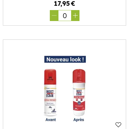
17
,
95
€
0