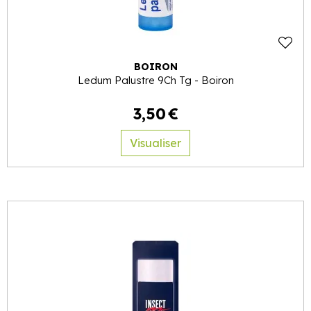
BOIRON
Ledum Palustre 9Ch Tg - Boiron
3
,
50
€
Visualiser