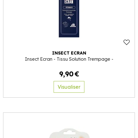
INSECT ECRAN
Insect Ecran - Tissu Solution Trempage -
9
,
90
€
Visualiser