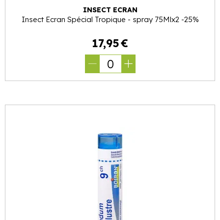
INSECT ECRAN
Insect Ecran Spécial Tropique - spray 75Mlx2 -25%
17
,
95
€
0