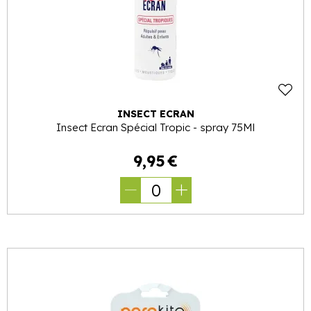
INSECT ECRAN
Insect Ecran Spécial Tropic - spray 75Ml
9
,
95
€
0