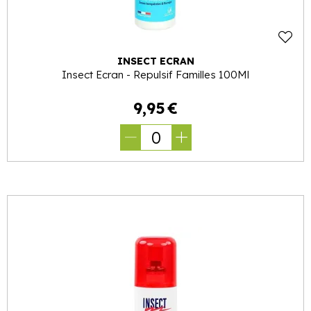
INSECT ECRAN
Insect Ecran - Repulsif Familles 100Ml
9
,
95
€
0