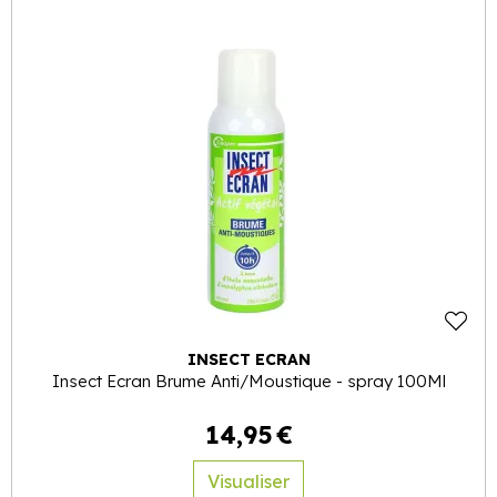
INSECT ECRAN
Insect Ecran Brume Anti/Moustique - spray 100Ml
14
,
95
€
Visualiser