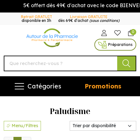
5€ offert dès 49€ d'achat avec le code BIENVENUE
Retrait GRATUIT
Livraison GRATUITE
disponible en 3h
dès 69€ d’achat
(sous conditions)
0
Autour de la Pharmacie Vo
Préparations
Catégories
Promotions
Paludisme
Menu/Filtres