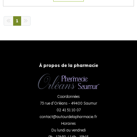
1
À propos de la pharmacie
Coordonnées
73 rue d’Orléans - 49400 Saumur
02 41 51 10 07
contact
@
autourdelapharmacie.fr
Horaires
Du lundi au vendredi
9h - 12h30 / 14h - 19h15