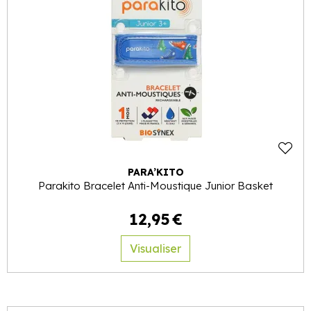
PARA’KITO
Parakito Bracelet Anti-Moustique Junior Basket
12
,
95
€
Visualiser