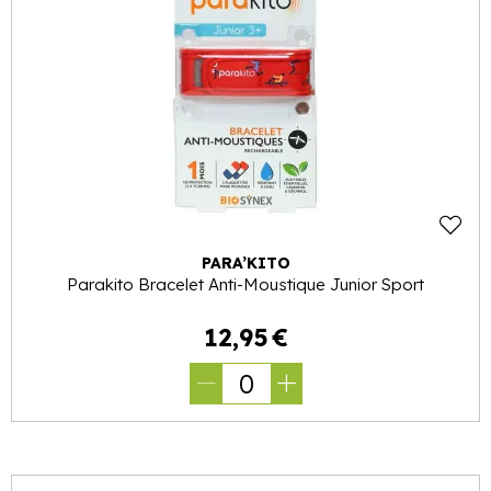
PARA’KITO
Parakito Bracelet Anti-Moustique Junior Sport
12
,
95
€
0