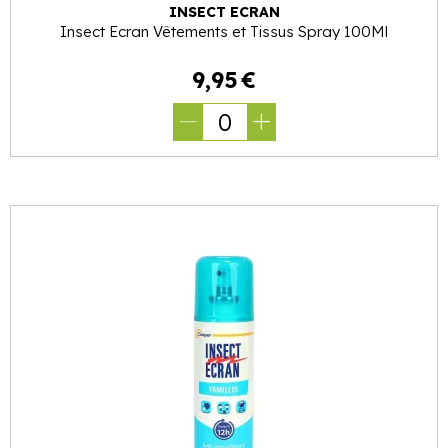
INSECT ECRAN
Insect Ecran Vêtements et Tissus Spray 100Ml
9
,
95
€
0